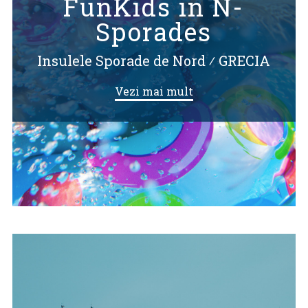
FunKids in N-
Sporades
Insulele Sporade de Nord
⁄
GRECIA
Vezi mai mult