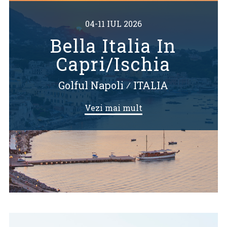
04-11 IUL 2026
Bella Italia In
Capri/Ischia
Golful Napoli
⁄
ITALIA
Vezi mai mult