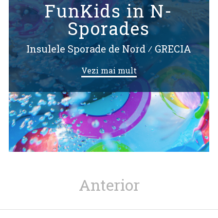
FunKids in N-
Sporades
Insulele Sporade de Nord
⁄
GRECIA
Vezi mai mult
Anterior