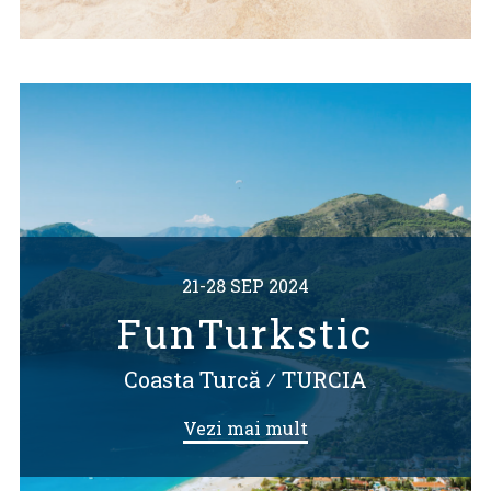
21-28 SEP 2024
FunTurkstic
Coasta Turcă
⁄
TURCIA
Vezi mai mult