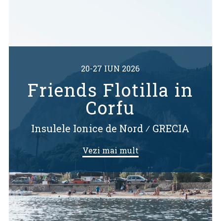
20-27 IUN 2026
Friends Flotilla in
Corfu
Insulele Ionice de Nord
⁄
GRECIA
Vezi mai mult