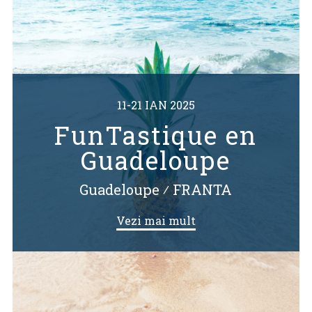
11-21 IAN 2025
FunTastique en
Guadeloupe
Guadeloupe
⁄
FRANTA
Vezi mai mult