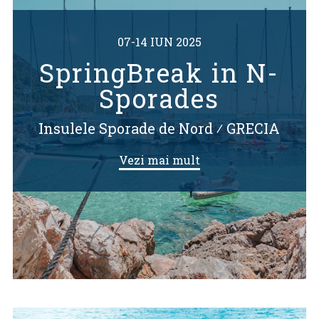
07-14 IUN 2025
SpringBreak in N-
Sporades
Insulele Sporade de Nord
⁄
GRECIA
Vezi mai mult