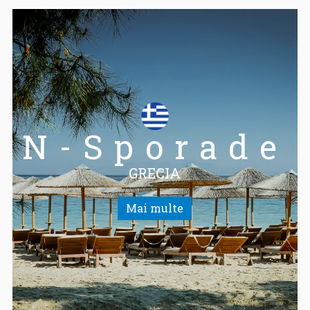
N-Sporade
GRECIA
Mai multe