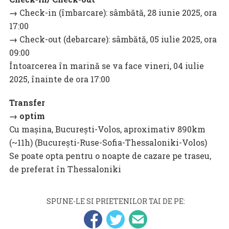
→
Check-in (îmbarcare): sâmbătă, 28 iunie 2025, ora
17:00
→
Check-out (debarcare): sâmbătă, 05 iulie 2025, ora
09:00
Întoarcerea în marină se va face vineri, 04 iulie
2025, înainte de ora 17:00
Transfer
→ optim
Cu mașina, București-Volos, aproximativ 890km
(~11h) (București-Ruse-Sofia-Thessaloniki-Volos)
Se poate opta pentru o noapte de cazare pe traseu,
de preferat în Thessaloniki
SPUNE-LE SI PRIETENILOR TAI DE PE: