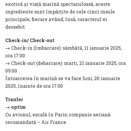
exotică și viață marină spectaculoasă, aceste
ingrediente sunt împărțite de cele cinci insule
principale, fiecare având, însă, caracterul ei
deosebit.
Check-in/ Check-out
→
Check-in (îmbarcare): sâmbătă, 11 ianuarie 2025,
ora 17:00
→
Check-out (debarcare): marti, 21 ianuarie 2025, ora
09:00
Întoarcerea în marină se va face luni, 20 ianuarie
2025, înainte de ora 17:00
Tranfer
→ optim
Cu avionul, escală în Paris; companie aeriană
recomandată – Air France