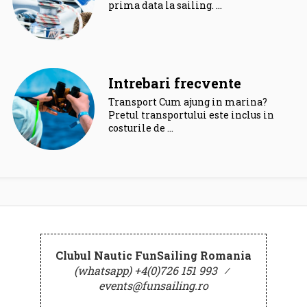
prima data la sailing. …
Intrebari frecvente
Transport Cum ajung in marina?
Pretul transportului este inclus in
costurile de …
Clubul Nautic FunSailing Romania
(whatsapp) +4(0)726 151 993
⁄
events@funsailing.ro