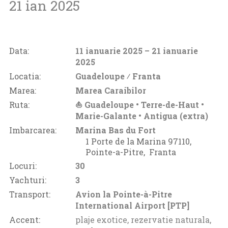
21 ian 2025
Data:
11 ianuarie 2025
– 21 ianuarie
2025
Locatia:
Guadeloupe ⁄
Franta
Marea:
Marea Caraibilor
Ruta:
⛵ Guadeloupe • Terre-de-Haut •
Marie-Galante • Antigua (extra)
Imbarcarea:
Marina Bas du Fort
1 Porte de la Marina 97110‚
Pointe-a-Pitre‚
Franta
Locuri:
30
Yachturi:
3
Transport:
Avion la Pointe-à-Pitre
International Airport [PTP]
Accent:
plaje exotice, rezervatie naturala,