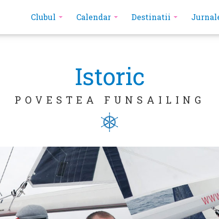
Clubul
Calendar
Destinatii
Jurnal
Istoric
POVESTEA FUNSAILING