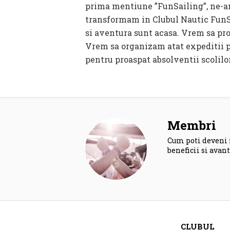
prima mentiune ”FunSailing”, ne-am
transformam in Clubul Nautic FunSa
si aventura sunt acasa. Vrem sa pro
Vrem sa organizam atat expeditii pe
pentru proaspat absolventii scolilor
Membri
Cum poti deveni
beneficii si avant
CLUBUL