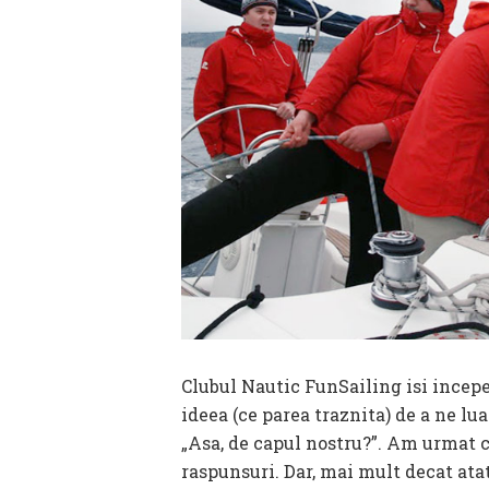
Clubul Nautic FunSailing isi incepe 
ideea (ce parea traznita) de a ne lu
„Asa, de capul nostru?”. Am urmat cu
raspunsuri. Dar, mai mult decat ata