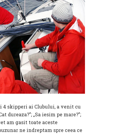
 4 skipperi ai Clubului, a venit cu
Cat dureaza?”; „Sa iesim pe mare?”;
cet am gasit toate aceste
n buzunar ne indreptam spre ceea ce