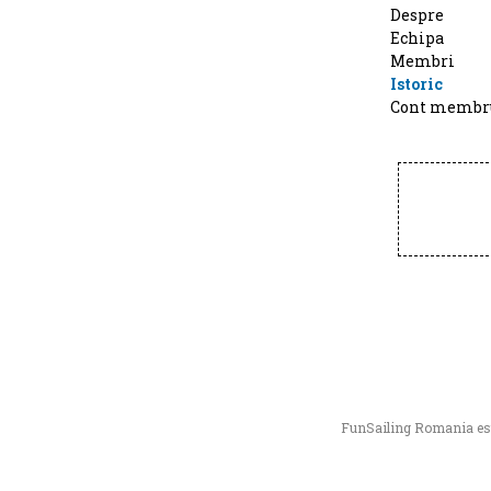
Despre
Echipa
Membri
Istoric
Cont membr
FunSailing Romania este