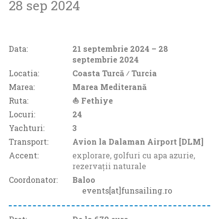
28 sep 2024
Data:
21 septembrie 2024
– 28
septembrie 2024
Locatia:
Coasta Turcă ⁄
Turcia
Marea:
Marea Mediterană
Ruta:
⛵ Fethiye
Locuri:
24
Yachturi:
3
Transport:
Avion la Dalaman Airport [DLM]
Accent:
explorare, golfuri cu apa azurie,
rezervații naturale
Coordonator:
Baloo
events[at]funsailing.ro