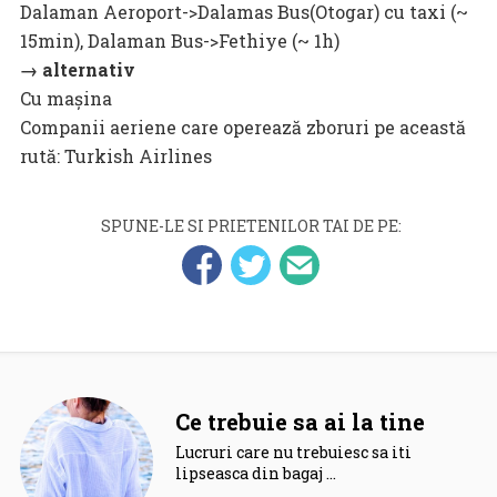
Dalaman Aeroport->Dalamas Bus(Otogar) cu taxi (~
15min), Dalaman Bus->Fethiye (~ 1h)
→ alternativ
Cu mașina
Companii aeriene care operează zboruri pe această
rută: Turkish Airlines
SPUNE-LE SI PRIETENILOR TAI DE PE:
Ce trebuie sa ai la tine
Lucruri care nu trebuiesc sa iti
lipseasca din bagaj …