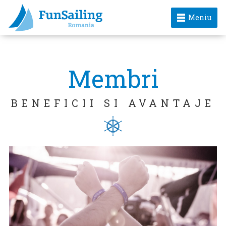
Meniu
Membri
BENEFICII SI AVANTAJE