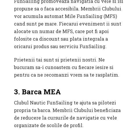
FunSailing promoveaza navigatia cu vele si isi
propune sa o faca accesibila. Membrii Clubului
vor acumula automat Mile FunSailing (MFS)
cand sunt pe mare. Fiecarui eveniment ii sunt
alocate un numar de MFS, care pot fi apoi
folosite ca discount sau plata integrala a
oricarui produs sau serviciu FunSailing.
Prietenii tai sunt si prietenii nostri. Ne
bucuram sa-i cunoastem cu fiecare iesire si
pentru ca ne recomanzi vrem sa te rasplatim.
3. Barca MEA
Clubul Nautic FunSailing te ajuta sa pilotezi
propria ta barca. Membrii Clubului beneficiaza
de reducere la cursurile de navigatie cu vele
organizate de scolile de profil.