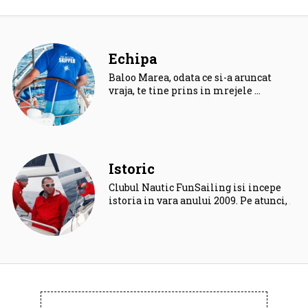
Echipa
Baloo Marea, odata ce si-a aruncat
vraja, te tine prins in mrejele …
Istoric
Clubul Nautic FunSailing isi incepe
istoria in vara anului 2009. Pe atunci, …