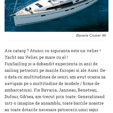
Bavaria Cruiser 46
Are catarg ? Atunci cu siguranta este un velier !
Yacht sau Velier, pe mare cu el !
FunSailing si-a dobandit experienta in anii de
sailing petrecuti pe marile Europei si ale Asiei. De-
o data cu multitudinea de iesiri, am avut ocazia sa
navigam pe o multitudine de modele / firme de
ambarcatiuni. Fie Bavaria, Janneau, Beneteau,
Dufour, Gib’sea, am trecut prin toate. Generalizand
intr-o imagine de ansamblu, toate barcile noastre
au toate dotarile necesare petrecerii unui sejur