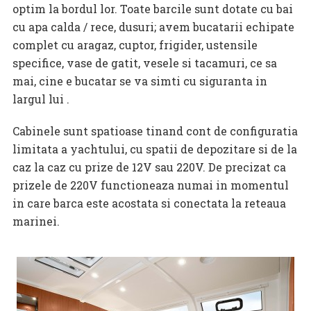
optim la bordul lor. Toate barcile sunt dotate cu bai
cu apa calda / rece, dusuri; avem bucatarii echipate
complet cu aragaz, cuptor, frigider, ustensile
specifice, vase de gatit, vesele si tacamuri, ce sa
mai, cine e bucatar se va simti cu siguranta in
largul lui .
Cabinele sunt spatioase tinand cont de configuratia
limitata a yachtului, cu spatii de depozitare si de la
caz la caz cu prize de 12V sau 220V. De precizat ca
prizele de 220V functioneaza numai in momentul
in care barca este acostata si conectata la reteaua
marinei.