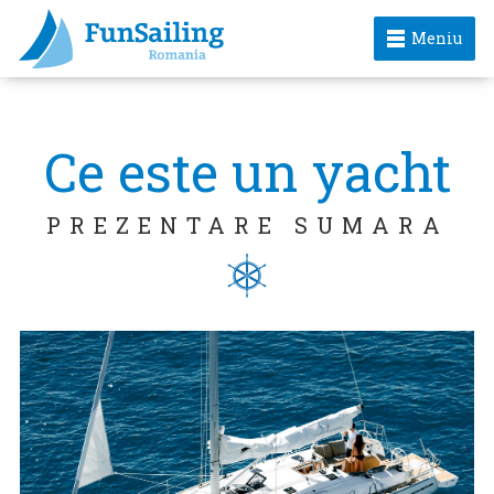
Meniu
Ce este un yacht
PREZENTARE SUMARA