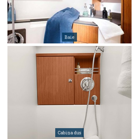
Baie
Cabina dus