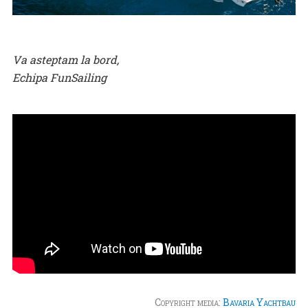
Va asteptam la bord,
Echipa FunSailing
Copyright media:
Bavaria Yachtbau