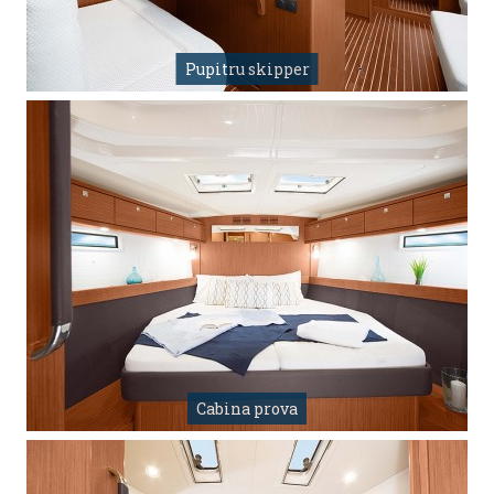
Pupitru skipper
Cabina prova