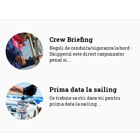
Crew Briefing
Reguli de conduita/siguranta la bord –
Skipperul este direct razpunzator
penal si …
Prima data la sailing
Ce trebuie sa stii daca vii pentru
prima data la sailing. …