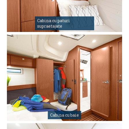
Cabina cu paturi
supraetajate
Cabina cu baie