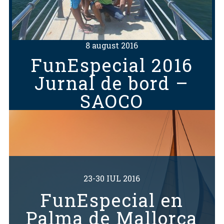
8 august 2016
FunEspecial 2016
Jurnal de bord –
SAOCO
23-30 IUL 2016
FunEspecial en
Palma de Mallorca