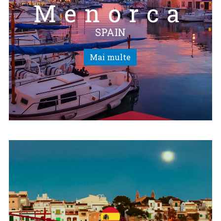
Menorca
SPAIN
Mai multe