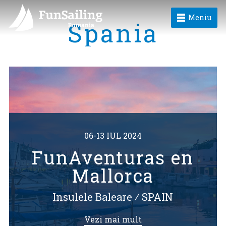
Meniu
Spania
06-13 IUL 2024
FunAventuras en
Mallorca
Insulele Baleare
⁄
SPAIN
Vezi mai mult