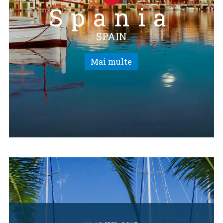
Spania
SPAIN
Mai multe