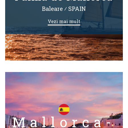
Baleare
⁄
SPAIN
Vezi mai mult
Mallorca-