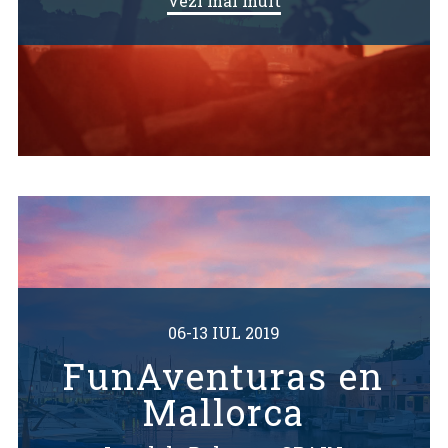
Vezi mai mult
06-13 IUL 2019
FunAventuras en
Mallorca