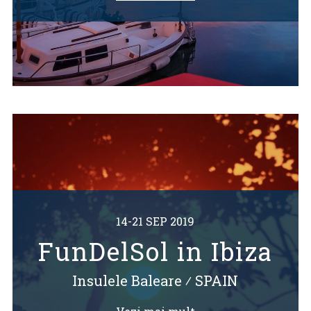
14-21 SEP 2019
FunDelSol in Ibiza
Insulele Baleare
⁄
SPAIN