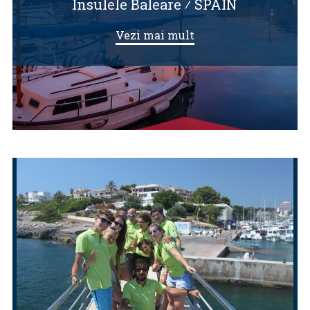
Insulele Baleare
⁄
SPAIN
Vezi mai mult