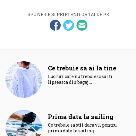
SPUNE-LE SI PRIETENILOR TAI DE PE:
Ce trebuie sa ai la tine
Lucruri care nu trebuiesc sa iti
lipseasca din bagaj …
Prima data la sailing
Ce trebuie sa stii daca vii pentru
prima data la sailing. …