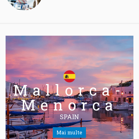
Mallorca-
Menorca
SPAIN
Mai multe