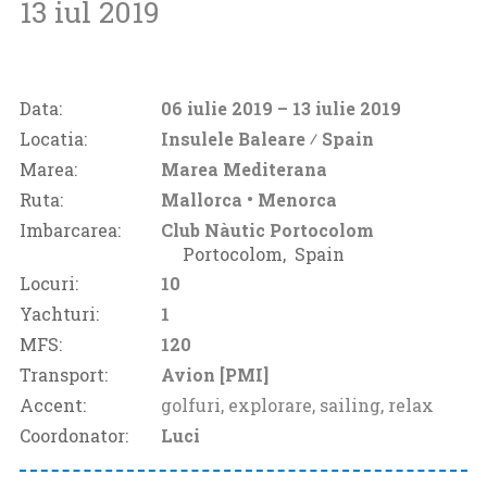
13 iul 2019
Data:
06 iulie 2019
– 13 iulie 2019
Locatia:
Insulele Baleare ⁄
Spain
Marea:
Marea Mediterana
Ruta:
Mallorca • Menorca
Imbarcarea:
Club Nàutic Portocolom
Portocolom‚
Spain
Locuri:
10
Yachturi:
1
MFS:
120
Transport:
Avion [PMI]
Accent:
golfuri, explorare, sailing, relax
Coordonator:
Luci