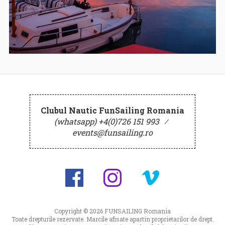
Clubul Nautic FunSailing Romania
(whatsapp) +4(0)726 151 993
⁄
events@funsailing.ro
Copyright © 2026
FUNSAILING Romania
Toate drepturile rezervate. Marcile afisate apartin proprietarilor de drept.