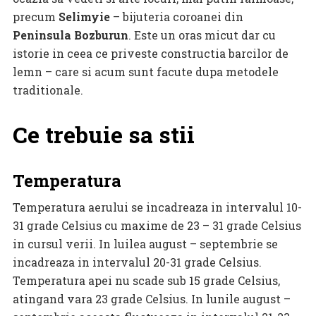
precum
Selimyie
– bijuteria coroanei din
Peninsula Bozburun
. Este un oras micut dar cu
istorie in ceea ce priveste constructia barcilor de
lemn – care si acum sunt facute dupa metodele
traditionale.
Ce trebuie sa stii
Temperatura
Temperatura aerului se incadreaza in intervalul 10-
31 grade Celsius cu maxime de 23 – 31 grade Celsius
in cursul verii. In luilea august – septembrie se
incadreaza in intervalul 20-31 grade Celsius.
Temperatura apei nu scade sub 15 grade Celsius,
atingand vara 23 grade Celsius. In lunile august –