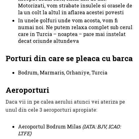
Motorizati, vom strabate insulele si orasele de
la un colt la altul in aflarea acestei povesti
In unele golfuri unde vom acosta, vom fi
numai noi. Ne putem relaxa complet sub cerul
care in Turcia – noaptea – pare mai instelat
decat oriunde altundeva
Porturi din care se pleaca cu barca
Bodrum, Marmaris, Orhaniye, Turcia
Aeroporturi
Daca vii in pe calea aerului atunci vei ateriza pe
unul din cele 3 aeroporturi apropiate:
Aeroportul Bodrum Milas
(IATA: BJV, ICAO:
LTFE)