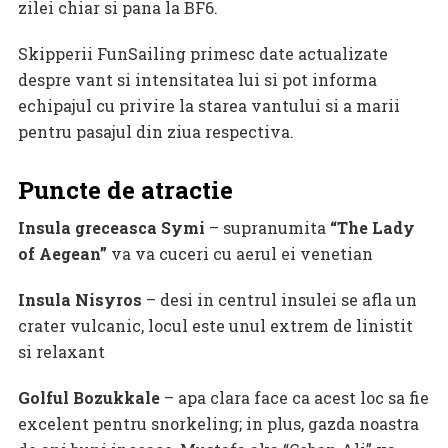
zilei chiar si pana la BF6.
Skipperii FunSailing primesc date actualizate
despre vant si intensitatea lui si pot informa
echipajul cu privire la starea vantului si a marii
pentru pasajul din ziua respectiva.
Puncte de atractie
Insula greceasca Symi
– supranumita
“The Lady
of Aegean”
va va cuceri cu aerul ei venetian
Insula Nisyros
– desi in centrul insulei se afla un
crater vulcanic, locul este unul extrem de linistit
si relaxant
Golful Bozukkale
– apa clara face ca acest loc sa fie
excelent pentru snorkeling; in plus, gazda noastra