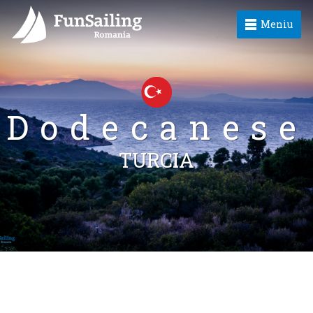
Meniu
Dodecanese
TURCIA