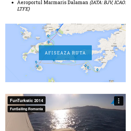
Aeroportul Marmaris Dalaman
(IATA: BJV, ICAO:
LTFE)
AFISEAZA RUTA