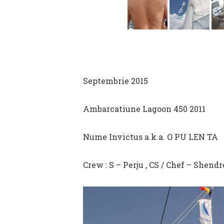
Septembrie 2015
Ambarcatiune Lagoon 450 2011
Nume Invictus a.k.a. O PU LEN TA
Crew : S – Perju , CS / Chef – Shend