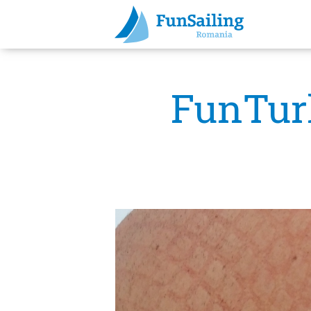
FunTurk