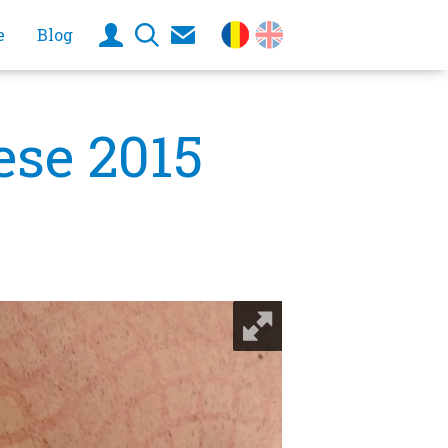
e
Blog
ese 2015