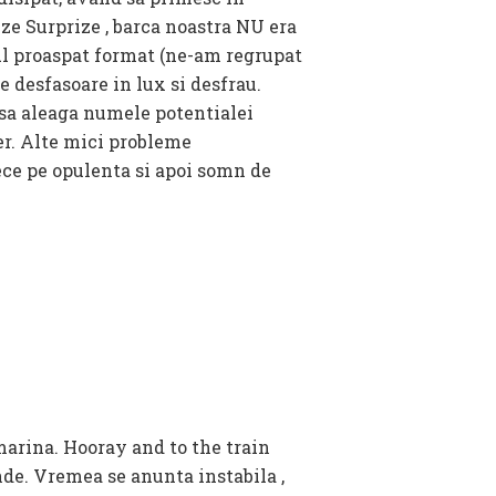
ze Surprize , barca noastra NU era
ul proaspat format (ne-am regrupat
e desfasoare in lux si desfrau.
 sa aleaga numele potentialei
ber. Alte mici probleme
ece pe opulenta si apoi somn de
arina. Hooray and to the train
de. Vremea se anunta instabila ,