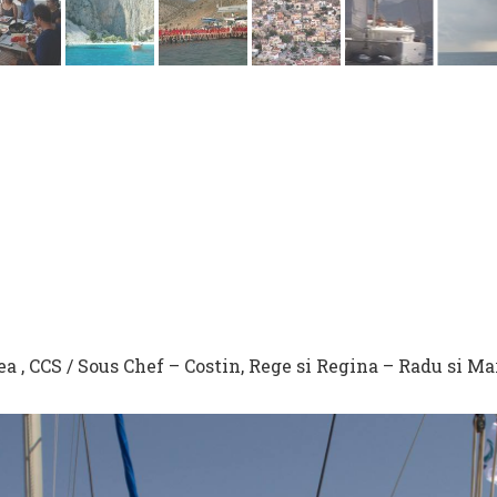
rea , CCS / Sous Chef – Costin, Rege si Regina – Radu si Ma