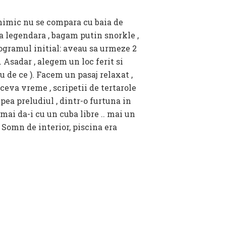
 nimic nu se compara cu baia de
a legendara , bagam putin snorkle ,
ogramul initial: aveau sa urmeze 2
Asadar , alegem un loc ferit si
u de ce ). Facem un pasaj relaxat ,
ceva vreme , scripetii de tertarole
pea preludiul , dintr-o furtuna in
mai da-i cu un cuba libre .. mai un
 Somn de interior, piscina era