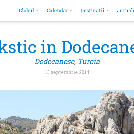
Clubul
Calendar
Destinatii
Jurnal
stic in Dodecan
Dodecanese, Turcia
13 septembrie 2014