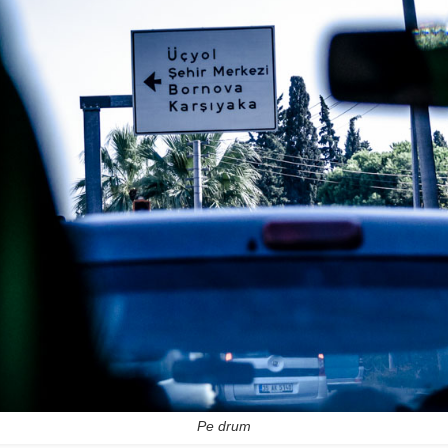
Pe drum