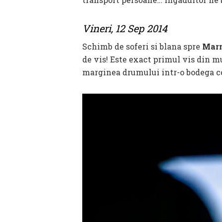
Vineri, 12 Sep 2014
Schimb de soferi si blana spre
Mar
de vis! Este exact primul vis din mu
marginea drumului intr-o bodega coc