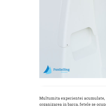
Multumita experientei acumulate, Ro
organizarea in barca, fetele se ocupa