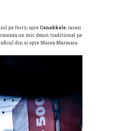
iul pe ferry, spre
Canakkale
, iarasi
. Urmeaza un mic dejun traditional pe
raficul din si spre Marea Marmara.