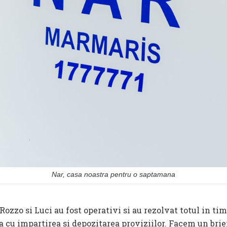
Nar, casa noastra pentru o saptamana
zzo si Luci au fost operativi si au rezolvat totul in tim
 cu impartirea si depozitarea proviziilor. Facem un briefi