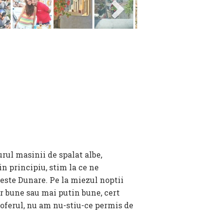
urul masinii de spalat albe,
n principiu, stim la ce ne
ste Dunare. Pe la miezul noptii
r bune sau mai putin bune, cert
soferul, nu am nu-stiu-ce permis de