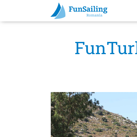
FunTurk