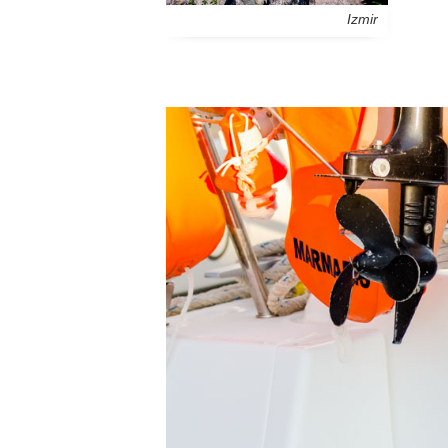
Izmir