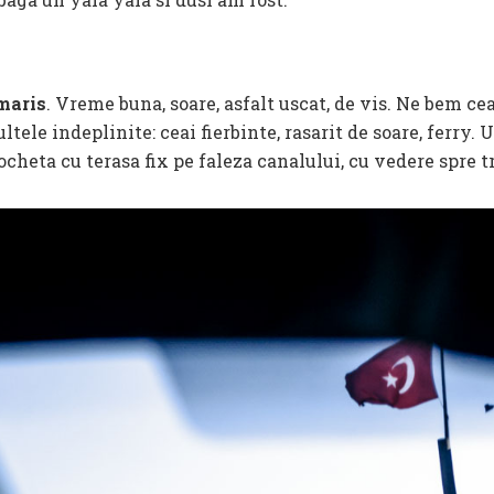
maris
. Vreme buna, soare, asfalt uscat, de vis. Ne bem cea
ltele indeplinite: ceai fierbinte, rasarit de soare, ferry
heta cu terasa fix pe faleza canalului, cu vedere spre t