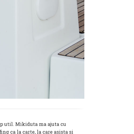
p util. Mikiduta ma ajuta cu
ng ca la carte, la care asista si