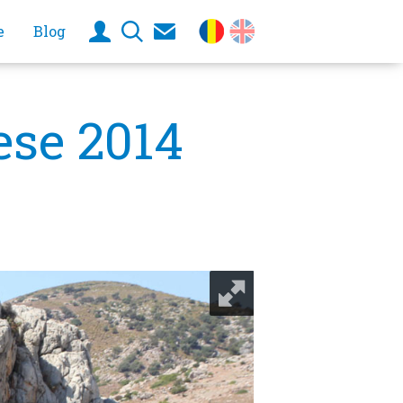
e
Blog
ese 2014