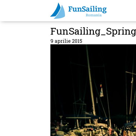
FunSailing_Sprin
9 aprilie 2015