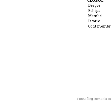
CLUBUL
Despre
Echipa
Membri
Istoric
Cont membr
FunSailing Romania este