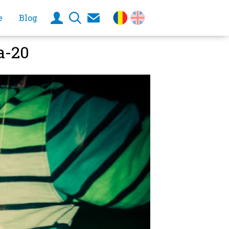
e
Blog
a-20