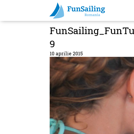
FunSailing_FunTu
9
10 aprilie 2015