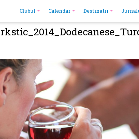
Clubul
Calendar
Destinatii
Jurnal
rkstic_2014_Dodecanese_Tur