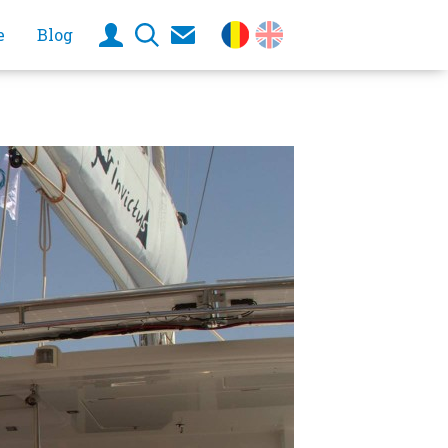
e
Blog