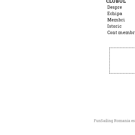
CLUBUL
Despre
Echipa
Membri
Istoric
Cont membr
FunSailing Romania este