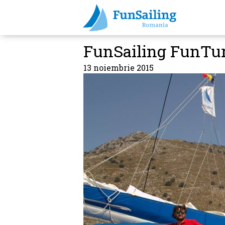
FunSailing FunTur
13 noiembrie 2015