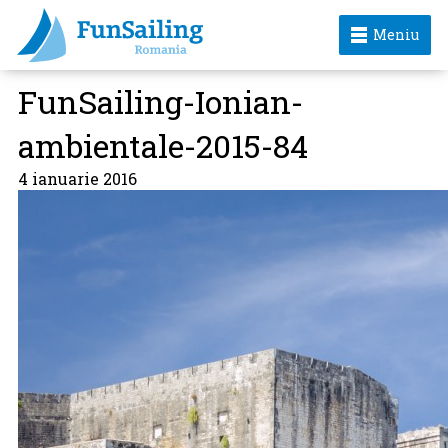
Meniu
FunSailing-Ionian-
ambientale-2015-84
4 ianuarie 2016