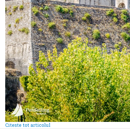
Citeste tot articolul