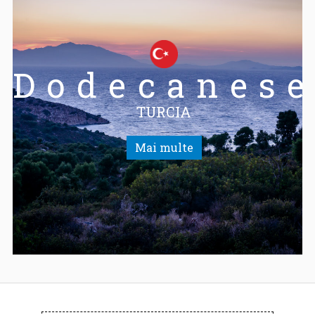
Dodecanes
TURCIA
Mai multe