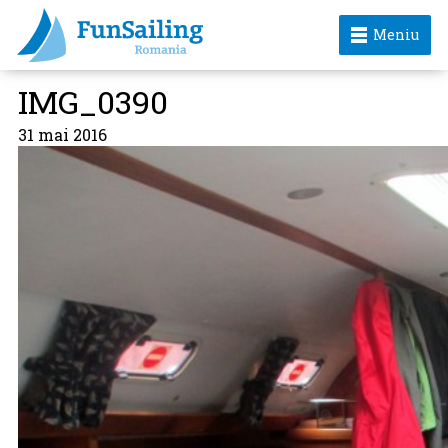
Meniu
IMG_0390
31 mai 2016