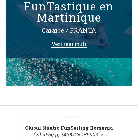
FunTastique en
Martinique
Caraibe
⁄
FRANTA
Vezi mai mult
Clubul Nautic FunSailing Romania
(whatsapp) +4(0)726 151 993
⁄