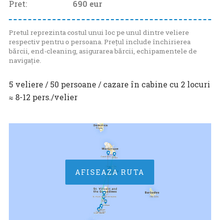
Pret:
690
eur
Pretul reprezinta costul unui loc pe unul dintre veliere
respectiv pentru o persoana. Prețul include închirierea
bărcii, end-cleaning, asigurarea bărcii, echipamentele de
navigație.
5 veliere / 50 persoane / cazare în cabine cu 2 locuri
≈ 8-12 pers./velier
AFISEAZA RUTA