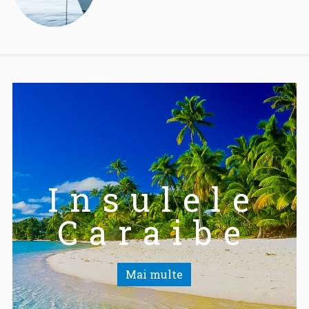
Insulele
Caraibe
Mai multe