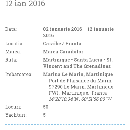
12 ian 2016
Data:
02 ianuarie 2016
– 12 ianuarie
2016
Locatia:
Caraibe ⁄
Franta
Marea:
Marea Caraibilor
Ruta:
Martinique • Santa Lucia • St.
Vincent and The Grenadines
Imbarcarea:
Marina Le Marin, Martinique
Port de Plaisance du Marin,
97290 Le Marin. Martinique,
FWI‚
Martinique‚
Franta
14°28'10.34"N ‚
60°51'56.00"W
Locuri:
50
Yachturi:
5