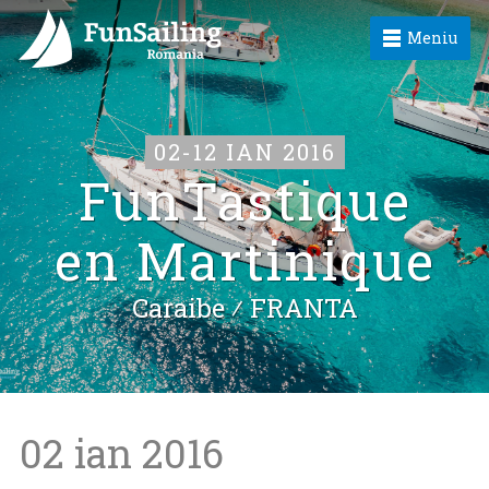
Meniu
02-12 IAN 2016
FunTastique
en Martinique
Caraibe ⁄
FRANTA
02 ian 2016