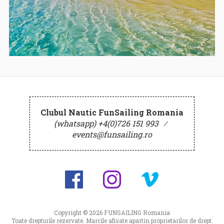
Clubul Nautic FunSailing Romania
(whatsapp) +4(0)726 151 993
⁄
events@funsailing.ro
Copyright © 2026
FUNSAILING Romania
Toate drepturile rezervate. Marcile afisate apartin proprietarilor de drept.