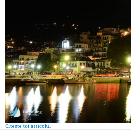
Citeste tot articolul