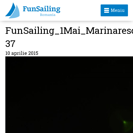
Meniu
FunSailing_1Mai_Marinares
37
10 aprilie 2015