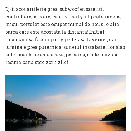
Dj-ii scot artileria grea, subwoofer, sateliti,
controllere, mixere, casti si party-ul poate incepe,
micul portulet este ocupat numai de noi, si o alta
barca care este acostata la distanta! Initial
incercam sa facem party pe terasa tavernei, dar
lumina e prea puternica, sunetul instalatiei lor slab
si tot mai bine este acasa, pe barca, unde muzica
rasuna pana spre zorii zilei.