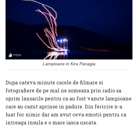
Lampioane in Kira Panagia
Dupa cateva minute carele de filmare si
fotografiere de pe mal ne someaza prin radio sa
oprim lansarile pentru ca au fost vazute lampioane
care au cazut aprinse in padure. Din fericire n-a
luat foc nimic dar am avut ceva emotii pentru ca
intreaga insula e o mare iasca uscata.