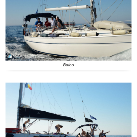
Baloo