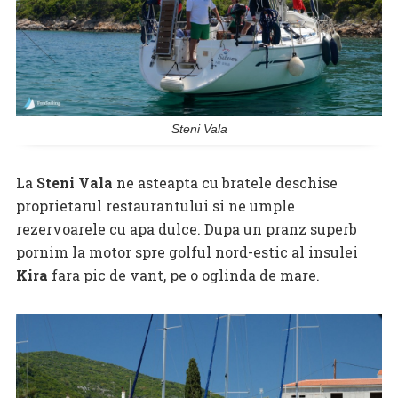
Steni Vala
La
Steni Vala
ne asteapta cu bratele deschise
proprietarul restaurantului si ne umple
rezervoarele cu apa dulce. Dupa un pranz superb
pornim la motor spre golful nord-estic al insulei
Kira
fara pic de vant, pe o oglinda de mare.