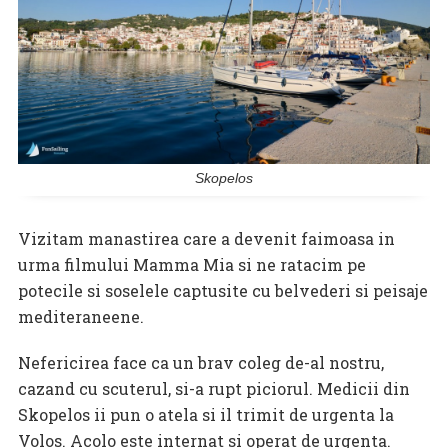
Skopelos
Vizitam manastirea care a devenit faimoasa in
urma filmului Mamma Mia si ne ratacim pe
potecile si soselele captusite cu belvederi si peisaje
mediteraneene.
Nefericirea face ca un brav coleg de-al nostru,
cazand cu scuterul, si-a rupt piciorul. Medicii din
Skopelos ii pun o atela si il trimit de urgenta la
Volos. Acolo este internat si operat de urgenta.