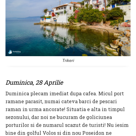
Trikeri
Duminica, 28 Aprilie
Duminica plecam imediat dupa cafea. Micul port
ramane parasit, numai cateva barci de pescari
raman in urma ancorate! Situatia e alta in timpul
sezonului, dar noi ne bucuram de goliciunea
porturilor si de numarul scazut de turisti! Nu iesim
bine din golful Volos si din nou Poseidon ne