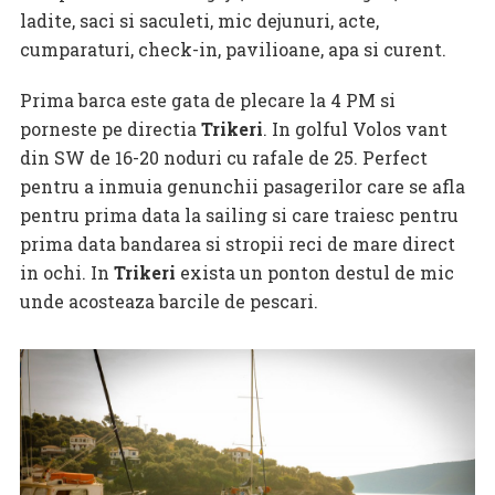
ladite, saci si saculeti, mic dejunuri, acte,
cumparaturi, check-in, pavilioane, apa si curent.
Prima barca este gata de plecare la 4 PM si
porneste pe directia
Trikeri
. In golful Volos vant
din SW de 16-20 noduri cu rafale de 25. Perfect
pentru a inmuia genunchii pasagerilor care se afla
pentru prima data la sailing si care traiesc pentru
prima data bandarea si stropii reci de mare direct
in ochi. In
Trikeri
exista un ponton destul de mic
unde acosteaza barcile de pescari.