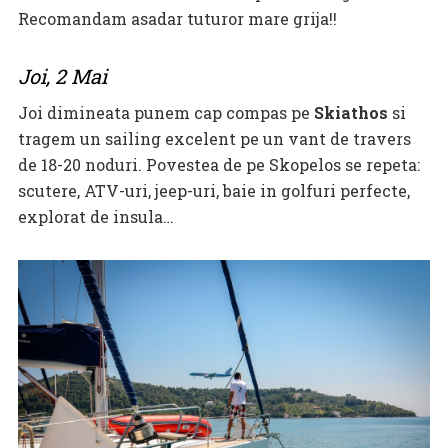
Recomandam asadar tuturor mare grija!!
Joi, 2 Mai
Joi dimineata punem cap compas pe
Skiathos
si
tragem un sailing excelent pe un vant de travers
de 18-20 noduri. Povestea de pe Skopelos se repeta:
scutere, ATV-uri, jeep-uri, baie in golfuri perfecte,
explorat de insula…