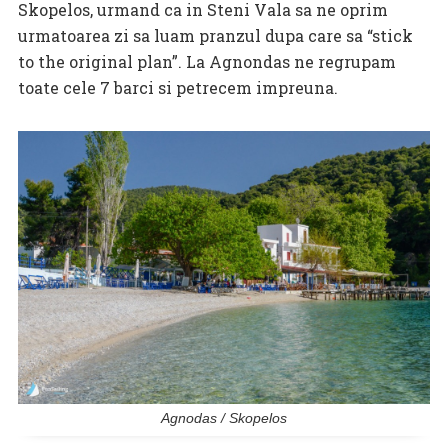
Skopelos, urmand ca in Steni Vala sa ne oprim
urmatoarea zi sa luam pranzul dupa care sa “stick
to the original plan”. La Agnondas ne regrupam
toate cele 7 barci si petrecem impreuna.
Agnodas / Skopelos