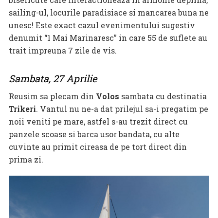
sailing-ul, locurile paradisiace si mancarea buna ne
unesc! Este exact cazul evenimentului sugestiv
denumit “1 Mai Marinaresc” in care 55 de suflete au
trait impreuna 7 zile de vis.
Sambata, 27 Aprilie
Reusim sa plecam din
Volos
sambata cu destinatia
Trikeri
. Vantul nu ne-a dat prilejul sa-i pregatim pe
noii veniti pe mare, astfel s-au trezit direct cu
panzele scoase si barca usor bandata, cu alte
cuvinte au primit cireasa de pe tort direct din
prima zi.