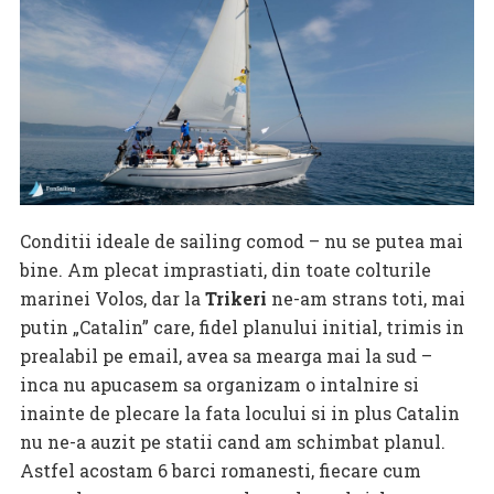
Conditii ideale de sailing comod – nu se putea mai
bine. Am plecat imprastiati, din toate colturile
marinei Volos, dar la
Trikeri
ne-am strans toti, mai
putin „Catalin” care, fidel planului initial, trimis in
prealabil pe email, avea sa mearga mai la sud –
inca nu apucasem sa organizam o intalnire si
inainte de plecare la fata locului si in plus Catalin
nu ne-a auzit pe statii cand am schimbat planul.
Astfel acostam 6 barci romanesti, fiecare cum