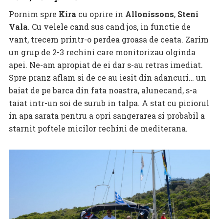
Pornim spre
Kira
cu oprire in
Allonissons
,
Steni
Vala
. Cu velele cand sus cand jos, in functie de
vant, trecem printr-o perdea groasa de ceata. Zarim
un grup de 2-3 rechini care monitorizau olginda
apei. Ne-am apropiat de ei dar s-au retras imediat.
Spre pranz aflam si de ce au iesit din adancuri… un
baiat de pe barca din fata noastra, alunecand, s-a
taiat intr-un soi de surub in talpa. A stat cu piciorul
in apa sarata pentru a opri sangerarea si probabil a
starnit poftele micilor rechini de mediterana.