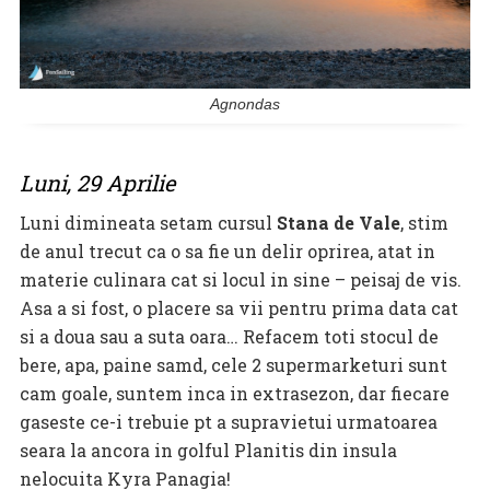
Agnondas
Luni, 29 Aprilie
Luni dimineata setam cursul
Stana de Vale
, stim
de anul trecut ca o sa fie un delir oprirea, atat in
materie culinara cat si locul in sine – peisaj de vis.
Asa a si fost, o placere sa vii pentru prima data cat
si a doua sau a suta oara… Refacem toti stocul de
bere, apa, paine samd, cele 2 supermarketuri sunt
cam goale, suntem inca in extrasezon, dar fiecare
gaseste ce-i trebuie pt a supravietui urmatoarea
seara la ancora in golful Planitis din insula
nelocuita Kyra Panagia!