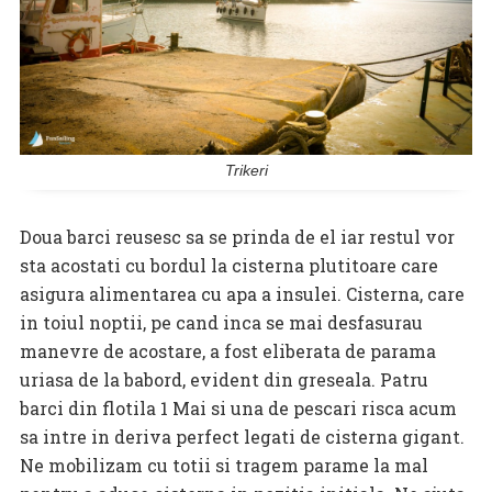
Trikeri
Doua barci reusesc sa se prinda de el iar restul vor
sta acostati cu bordul la cisterna plutitoare care
asigura alimentarea cu apa a insulei. Cisterna, care
in toiul noptii, pe cand inca se mai desfasurau
manevre de acostare, a fost eliberata de parama
uriasa de la babord, evident din greseala. Patru
barci din flotila 1 Mai si una de pescari risca acum
sa intre in deriva perfect legati de cisterna gigant.
Ne mobilizam cu totii si tragem parame la mal