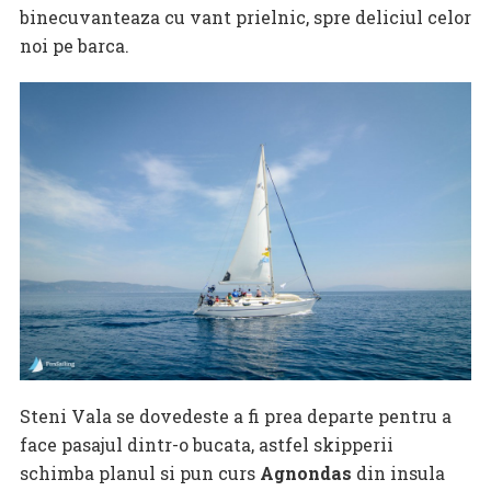
binecuvanteaza cu vant prielnic, spre deliciul celor
noi pe barca.
Steni Vala se dovedeste a fi prea departe pentru a
face pasajul dintr-o bucata, astfel skipperii
schimba planul si pun curs
Agnondas
din insula