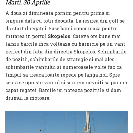
Marti, 30 Aprilie
A doua zi dimineata pornim pentru prima si
singura data cu totii deodata. La iesirea din golf se
da startul regatei. Sase barci concureaza pentru
intrarea in portul
Skopelos
. Cateva ore bune mai
tarziu barcile inca volteaza cu harnicie pe un vant
perfect din fata, din directia Skopelos. Schimbarile
de pozitii, schimbarile de strategie si mai ales
schimbarile vantului si numeroasele volte fac ca
timpul sa treaca foarte repede pe langa noi. Spre
seara se opreste vantul si suntem nevoiti sa punem
capat regatei. Barcile isi noteaza pozitiile si dam
drumul la motoare.