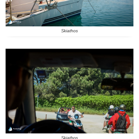
Skiathos
Skiathos