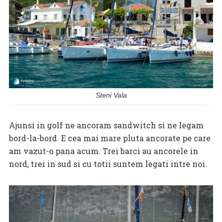
Steni Vala
Ajunsi in golf ne ancoram sandwitch si ne legam
bord-la-bord. E cea mai mare pluta ancorate pe care
am vazut-o pana acum. Trei barci au ancorele in
nord, trei in sud si cu totii suntem legati intre noi.