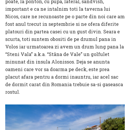
poate, la ponton, cu pupa, lateral, sandvish,
important e ca ne intalnim toti la taverna lui
Nicos, care ne recunoaste pe o parte din noi care am
fost anul trecut in septembrie si ne ofera diferite
platouri din partea casei cu un gust divin. Seara e
scurta, toti suntem obositi de pe drumul pana in
Volos iar urmatoarea zi avem un drum lung pana la
“Steni Vala” a.k.a. “Stâna de Vale” un golfulet
minunat din insula Alonissos. Deja se anunta
oameni care vor sa doarma pe deck, este prea
placut afara pentru a dormi inauntru, iar acel sac
de dormit carat din Romania trebuie sa-si gaseasca
rostul.