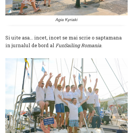
Agia Kyriaki
Si uite asa… incet, incet se mai scrie o saptamana
in jurnalul de bord al
FunSailing Romania
.