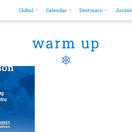
Clubul
Calendar
Destinatii
Jurnal
warm up