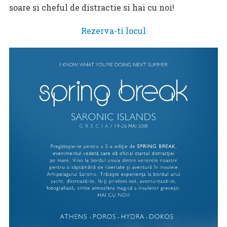
soare si cheful de distractie si hai cu noi!
Rezerva-ti locul