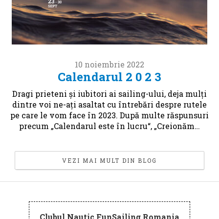
10 noiembrie 2022
Calendarul 2 0 2 3
Dragi prieteni și iubitori ai sailing-ului, deja mulți
dintre voi ne-ați asaltat cu întrebări despre rutele
pe care le vom face în 2023. După multe răspunsuri
precum „Calendarul este în lucru“, „Creionăm…
VEZI MAI MULT DIN BLOG
Clubul Nautic FunSailing Romania