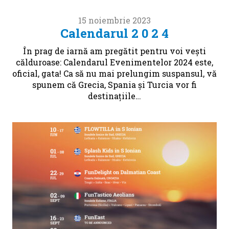
15 noiembrie 2023
Calendarul 2 0 2 4
În prag de iarnă am pregătit pentru voi vești
călduroase: Calendarul Evenimentelor 2024 este,
oficial, gata! Ca să nu mai prelungim suspansul, vă
spunem că Grecia, Spania și Turcia vor fi
destinațiile…