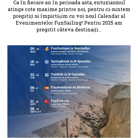
Ca în fiecare an în perioada asta, entuziasmul
atinge cote maxime printre noi, pentru că suntem
pregătiți să împărtășim cu voi noul Calendar al
Evenimentelor FunSailing! Pentru 2025 am
pregătit câteva destinații…