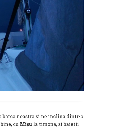
b barca noastra si ne inclina dintr-o
 bine, cu
Mișu
la timona, si baietii