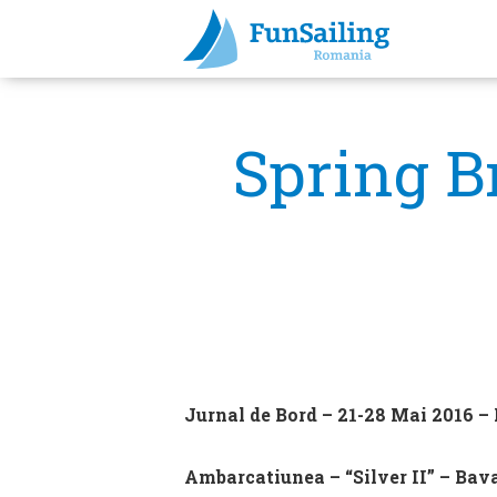
Spring B
Jurnal de Bord – 21-28 Mai 2016 –
Ambarcatiunea – “Silver II” – Bav