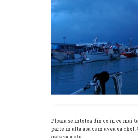
Ploaia se intetea din ce in ce mai t
parte in alta asa cum avea ea chef. 
gata sa ajute.