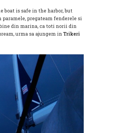
boat is safe in the harbor, but
m paramele, pregateam fenderele si
ine din marina, ca toti norii din
 opream, urma sa ajungem in
Trikeri