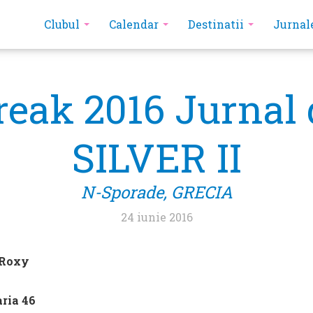
Clubul
Calendar
Destinatii
Jurnal
reak 2016 Jurnal 
SILVER II
N-Sporade, GRECIA
24 iunie 2016
 Roxy
aria 46