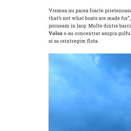
Vremea nu parea foarte prietenoasa,
that’s not what boats are made for”,
porneam in larg. Multe dintre barci
Volos
s-au concentrat asupra golful
si sa reintregim flota.