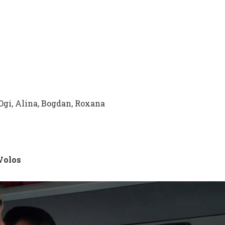
 Ogi, Alina, Bogdan, Roxana
 Volos