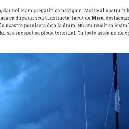
 dar noi eram pregatiti sa navigam. Motto-ul nostru “The 
 asa ca dupa un scurt instructaj facut de
Misu
, desfacea
le noastre pornisera deja la drum. Nu am reusit sa iesim b
ui si a inceput sa ploua torential. Cu toate astea nu ne