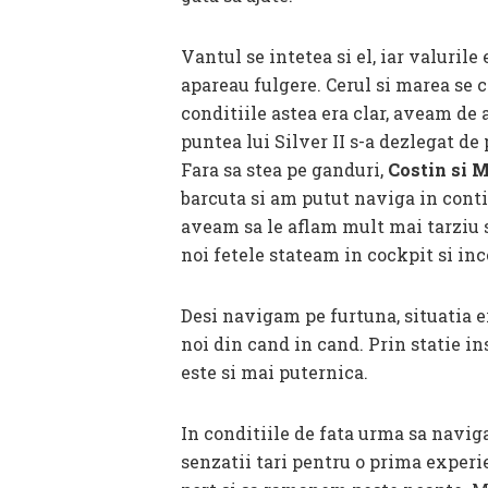
Vantul se intetea si el, iar valurile
apareau fulgere. Cerul si marea se c
conditiile astea era clar, aveam de 
puntea lui Silver II s-a dezlegat de
Fara sa stea pe ganduri,
Costin si 
barcuta si am putut naviga in cont
aveam sa le aflam mult mai tarziu si
noi fetele stateam in cockpit si in
Desi navigam pe furtuna, situatia er
noi din cand in cand. Prin statie i
este si mai puternica.
In conditiile de fata urma sa navig
senzatii tari pentru o prima experi