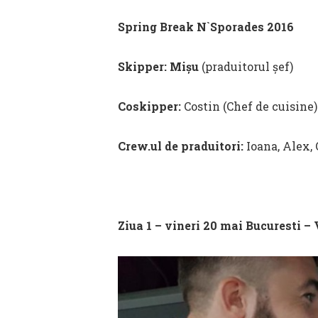
Spring Break N`Sporades 2016
Skipper: Mișu
(praduitorul șef)
Coskipper:
Costin (Chef de cuisine)
Crew.ul de praduitori:
Ioana, Alex,
Ziua 1 – vineri 20 mai Bucuresti –