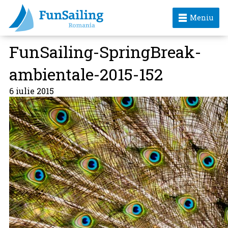
Meniu
FunSailing-SpringBreak-
ambientale-2015-152
6 iulie 2015