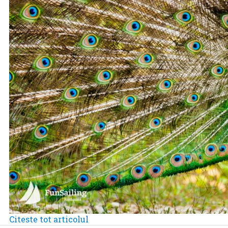
Citeste tot articolul