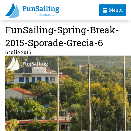
Meniu
FunSailing-Spring-Break-
2015-Sporade-Grecia-6
6 iulie 2015