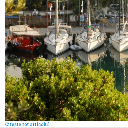
Citeste tot articolul