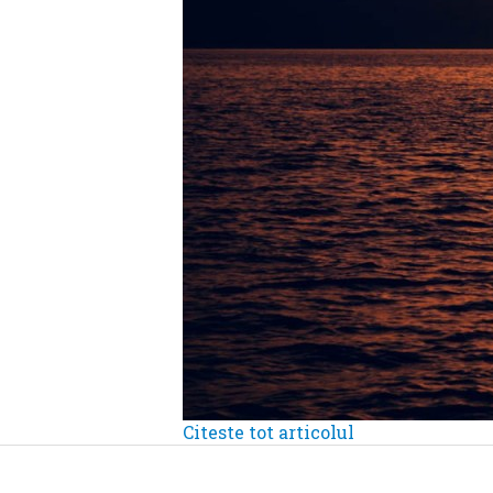
Citeste tot articolul