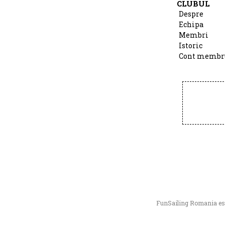
CLUBUL
Despre
Echipa
Membri
Istoric
Cont membr
FunSailing Romania este