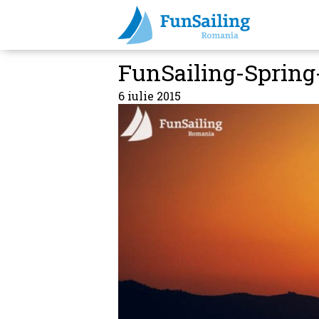
FunSailing-Spring
6 iulie 2015