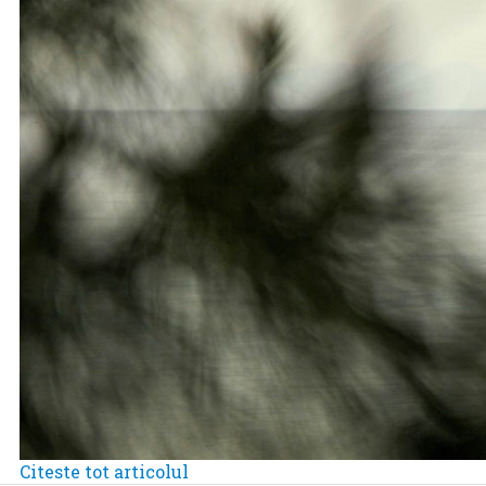
Citeste tot articolul