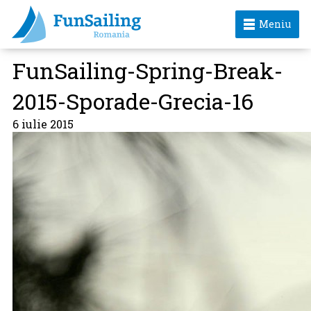
Meniu
FunSailing-Spring-Break-
2015-Sporade-Grecia-16
6 iulie 2015