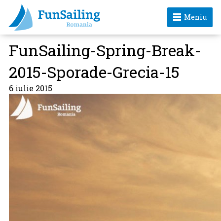
Meniu
FunSailing-Spring-Break-
2015-Sporade-Grecia-15
6 iulie 2015