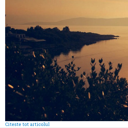
Citeste tot articolul