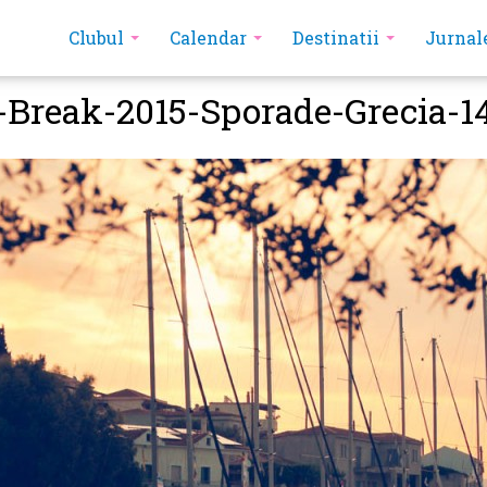
Clubul
Calendar
Destinatii
Jurnal
-Break-2015-Sporade-Grecia-1