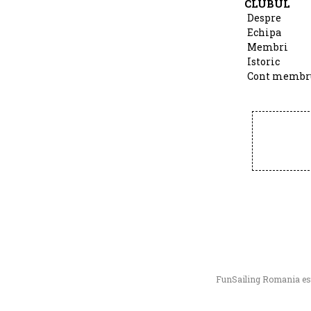
CLUBUL
Despre
Echipa
Membri
Istoric
Cont membr
FunSailing Romania este