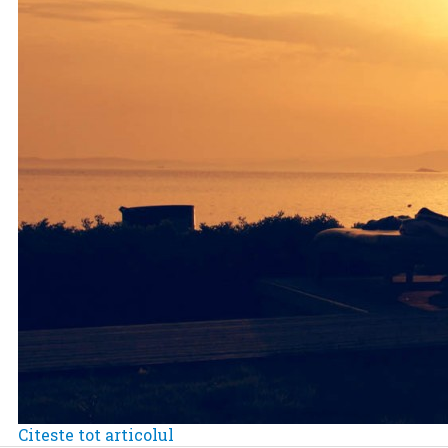
Citeste tot articolul