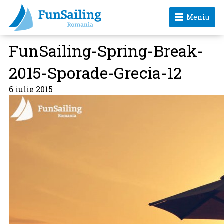
Meniu
FunSailing-Spring-Break-
2015-Sporade-Grecia-12
6 iulie 2015