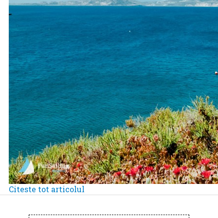
Citeste tot articolul