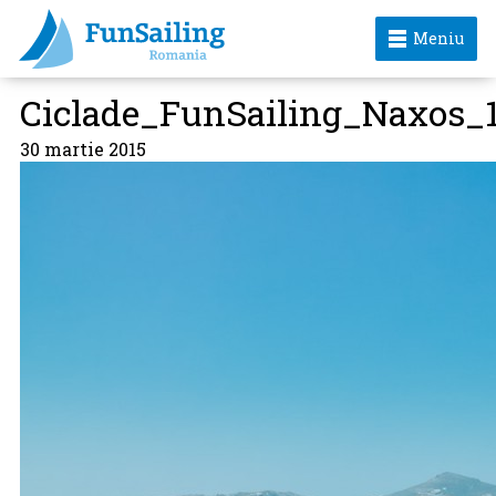
Meniu
Ciclade_FunSailing_Naxos_
30 martie 2015