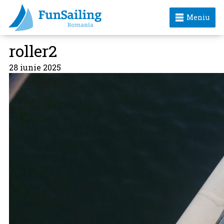
Meniu
roller2
28 iunie 2025