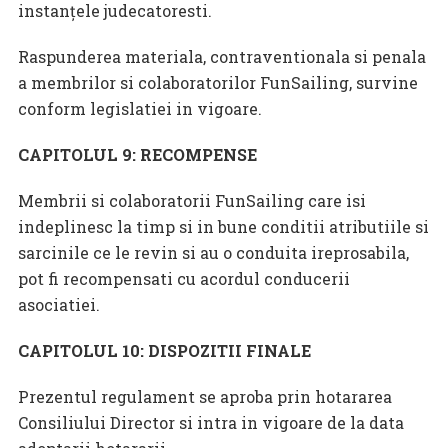
instanţele judecatoresti.
Raspunderea materiala, contraventionala si penala
a membrilor si colaboratorilor FunSailing, survine
conform legislatiei in vigoare.
CAPITOLUL 9: RECOMPENSE
Membrii si colaboratorii FunSailing care isi
indeplinesc la timp si in bune conditii atributiile si
sarcinile ce le revin si au o conduita ireprosabila,
pot fi recompensati cu acordul conducerii
asociatiei.
CAPITOLUL 10: DISPOZITII FINALE
Prezentul regulament se aproba prin hotararea
Consiliului Director si intra in vigoare de la data