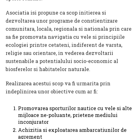
Asociatia isi propune ca scop initierea si
dezvoltarea unor programe de constientizare
comunitara, locala, regionala si nationala prin care
sa fie promovata navigatia cu vele si principiile
ecologiei printre cetateni, indiferent de varsta,
religie sau orientare, in vederea dezvoltarii
sustenabile a potentialului socio-economic al
biosferelor si habitatelor naturale.
Realizarea acestui scop va fi urmarita prin
indeplinirea unor obiective cum ar fi:
Promovarea sporturilor nautice cu vele si alte
mijloace ne-poluante, prietene mediului
inconjurator
Achizitia si exploatarea ambarcatiunilor de
agrement