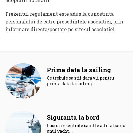
adoptarii hotararii.
Prezentul regulament este adus la cunostinta
personalului de catre presedintele asociatiei, prin
informare directa/postare pe site-ul asociatiei.
Prima data la sailing
Ce trebuie sa stii daca vii pentru
prima data la sailing. …
Siguranta la bord
Lucruri esentiale cand te afli la bordul
unui yacht. …