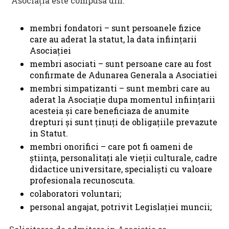
Asociaţia este compusa din:
membri fondatori – sunt persoanele fizice
care au aderat la statut, la data infiinţarii
Asociaţiei
membri asociati – sunt persoane care au fost
confirmate de Adunarea Generala a Asociatiei
membri simpatizanti – sunt membri care au
aderat la Asociaţie dupa momentul infiinţarii
acesteia şi care beneficiaza de anumite
drepturi şi sunt ţinuţi de obligaţiile prevazute
in Statut.
membri onorifici – care pot fi oameni de
ştiinţa, personalitaţi ale vieţii culturale, cadre
didactice universitare, specialişti cu valoare
profesionala recunoscuta.
colaboratori voluntari;
personal angajat, potrivit Legislaţiei muncii;