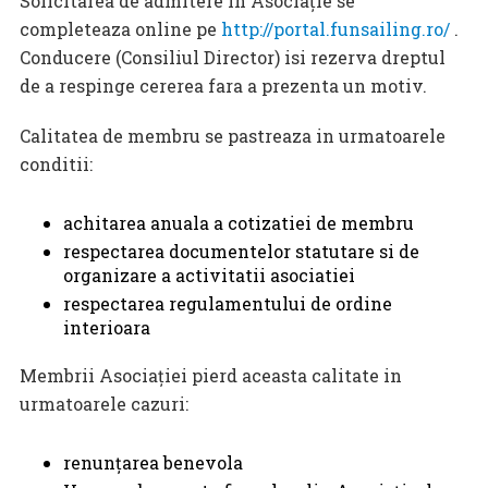
Solicitarea de admitere in Asociaţie se
completeaza online pe
http://portal.funsailing.ro/
.
Conducere (Consiliul Director) isi rezerva dreptul
de a respinge cererea fara a prezenta un motiv.
Calitatea de membru se pastreaza in urmatoarele
conditii:
achitarea anuala a cotizatiei de membru
respectarea documentelor statutare si de
organizare a activitatii asociatiei
respectarea regulamentului de ordine
interioara
Membrii Asociaţiei pierd aceasta calitate in
urmatoarele cazuri:
renunţarea benevola