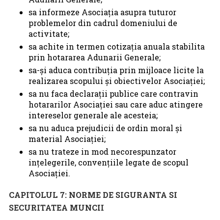
sa informeze Asociaţia asupra tuturor
problemelor din cadrul domeniului de
activitate;
sa achite in termen cotizaţia anuala stabilita
prin hotararea Adunarii Generale;
sa-şi aduca contribuţia prin mijloace licite la
realizarea scopului şi obiectivelor Asociaţiei;
sa nu faca declaraţii publice care contravin
hotararilor Asociaţiei sau care aduc atingere
intereselor generale ale acesteia;
sa nu aduca prejudicii de ordin moral şi
material Asociaţiei;
sa nu trateze in mod necorespunzator
inţelegerile, convenţiile legate de scopul
Asociaţiei.
CAPITOLUL 7: NORME DE SIGURANTA SI
SECURITATEA MUNCII