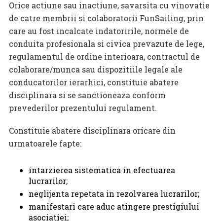
Orice actiune sau inactiune, savarsita cu vinovatie
de catre membrii si colaboratorii FunSailing, prin
care au fost incalcate indatoririle, normele de
conduita profesionala si civica prevazute de lege,
regulamentul de ordine interioara, contractul de
colaborare/munca sau dispozitiile legale ale
conducatorilor ierarhici, constituie abatere
disciplinara si se sanctioneaza conform
prevederilor prezentului regulament.
Constituie abatere disciplinara oricare din
urmatoarele fapte:
intarzierea sistematica in efectuarea
lucrarilor;
neglijenta repetata in rezolvarea lucrarilor;
manifestari care aduc atingere prestigiului
asociatiei;