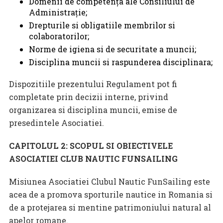
Domenii de competenţa ale Consiliului de
Administraţie;
Drepturile si obligatiile membrilor si
colaboratorilor;
Norme de igiena si de securitate a muncii;
Disciplina muncii si raspunderea disciplinara;
Dispozitiile prezentului Regulament pot fi
completate prin decizii interne, privind
organizarea si disciplina muncii, emise de
presedintele Asociatiei.
CAPITOLUL 2: SCOPUL SI OBIECTIVELE
ASOCIATIEI CLUB NAUTIC FUNSAILING
Misiunea Asociatiei Clubul Nautic FunSailing este
acea de a promova sporturile nautice in Romania si
de a protejarea si mentine patrimoniului natural al
apelor romane.