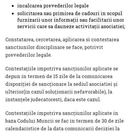
incalcarea prevederilor legale
solicitarea sau primirea de cadouri in scopul
furnizarii unor informaţii sau facilitarii unor
servicii care sa dauneze activitaţii asociatiei;
Constatarea, cercetarea, aplicarea si contestarea
sanctiunilor disciplinare se face, potrivit
prevederilor legale.
Contestaţiile impotriva sancţiunilor aplicate se
depun in termen de 15 zile de la comunicarea
dispoziţiei de sancţionare la sediul asociatiei şi
ulterior(in cazul soluţionarii nefavorabile), la
instanţele judecatoresti, daca este cazul.
Contestaţiile impotriva sancţiunilor aplicate in
baza Codului Muncii se fac in termen de 30 de zile
calendaristice de la data comunicarii deciziei la