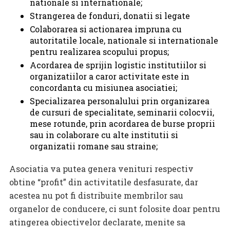
nationale si internationale;
Strangerea de fonduri, donatii si legate
Colaborarea si actionarea impruna cu
autoritatile locale, nationale si internationale
pentru realizarea scopului propus;
Acordarea de sprijin logistic institutiilor si
organizatiilor a caror activitate este in
concordanta cu misiunea asociatiei;
Specializarea personalului prin organizarea
de cursuri de specialitate, seminarii colocvii,
mese rotunde, prin acordarea de burse proprii
sau in colaborare cu alte institutii si
organizatii romane sau straine;
Asociatia va putea genera venituri respectiv
obtine “profit” din activitatile desfasurate, dar
acestea nu pot fi distribuite membrilor sau
organelor de conducere, ci sunt folosite doar pentru
atingerea obiectivelor declarate, menite sa