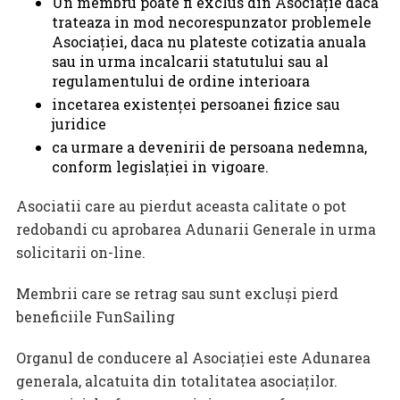
Un membru poate fi exclus din Asociaţie daca
trateaza in mod necorespunzator problemele
Asociaţiei, daca nu plateste cotizatia anuala
sau in urma incalcarii statutului sau al
regulamentului de ordine interioara
incetarea existenţei persoanei fizice sau
juridice
ca urmare a devenirii de persoana nedemna,
conform legislaţiei in vigoare.
Asociatii care au pierdut aceasta calitate o pot
redobandi cu aprobarea Adunarii Generale in urma
solicitarii on-line.
Membrii care se retrag sau sunt excluşi pierd
beneficiile FunSailing
Organul de conducere al Asociaţiei este Adunarea
generala, alcatuita din totalitatea asociaţilor.