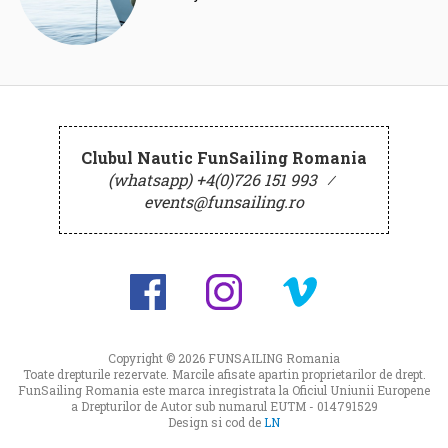
Clubul Nautic FunSailing Romania
(whatsapp) +4(0)726 151 993
⁄
events@funsailing.ro
Copyright © 2026
FUNSAILING Romania
Toate drepturile rezervate. Marcile afisate apartin proprietarilor de drept.
FunSailing Romania este marca inregistrata la Oficiul Uniunii Europene
a Drepturilor de Autor sub numarul EUTM - 014791529
Design si cod de
LN