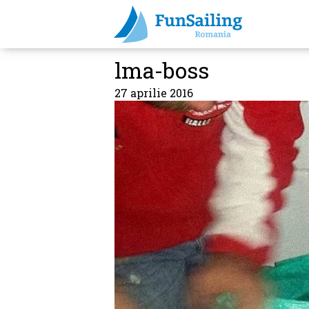
lma-boss
27 aprilie 2016