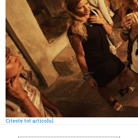
Citeste tot articolul