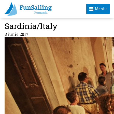
Meniu
Sardinia/Italy
3 iunie 2017