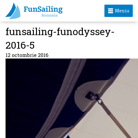
Meniu
funsailing-funodyssey-
2016-5
12 octombrie 2016