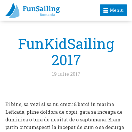
Meniu
FunKidSailing
2017
19 iulie 2017
Ei bine, sa vezi si sa nu crezi: 8 barci in marina
Lefkada, pline doldora de copii, gata sa inceapa de
duminica o tura de neuitat de o saptamana. Eram
putin circumspecti la inceput de cum o sa decurga