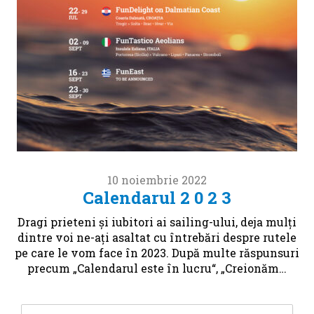
10 noiembrie 2022
Calendarul 2 0 2 3
Dragi prieteni și iubitori ai sailing-ului, deja mulți
dintre voi ne-ați asaltat cu întrebări despre rutele
pe care le vom face în 2023. După multe răspunsuri
precum „Calendarul este în lucru“, „Creionăm…