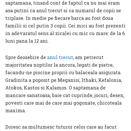
saptamana, tinand cont de faptul ca nu mai eram
asa putini ca anul trecut si ca numarul de copii se
triplase. In medie pe fiecare barca au fost doua
familii si cel putin 3 copii. Cei mici au fost prezenti
in adevaratul sens al zicalei cu mic cu mare: de la 6
luni pana la 12 ani.
Spre deosebire de
anul trecut
, am petrecut
majoritatea noptilor la ancora, legati de pietre,
facandu-ne piscine proprii cu balaceala asigurata.
Gradinita a poposit pe Meganisi, Ithaki, Kefalonia,
Atokos, Kastos si Kalamos. O saptamana de
mancare sanatoasa, baie cat cuprinde, jocuri, desen,
povesti care mai de care mai gogonate, chicoteala
maxima.
Doresc sa multumesc tuturor celor care au facut