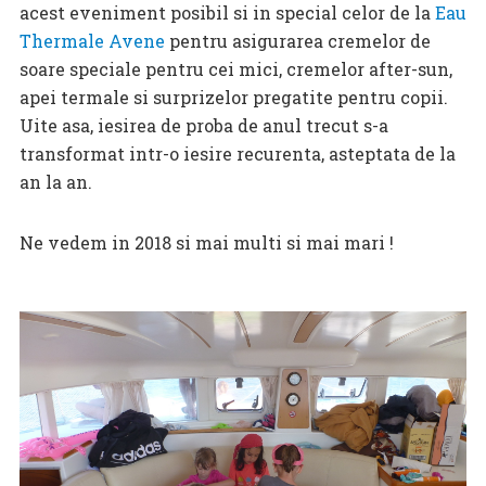
acest eveniment posibil si in special celor de la
Eau
Thermale Avene
pentru asigurarea cremelor de
soare speciale pentru cei mici, cremelor after-sun,
apei termale si surprizelor pregatite pentru copii.
Uite asa, iesirea de proba de anul trecut s-a
transformat intr-o iesire recurenta, asteptata de la
an la an.
Ne vedem in 2018 si mai multi si mai mari !