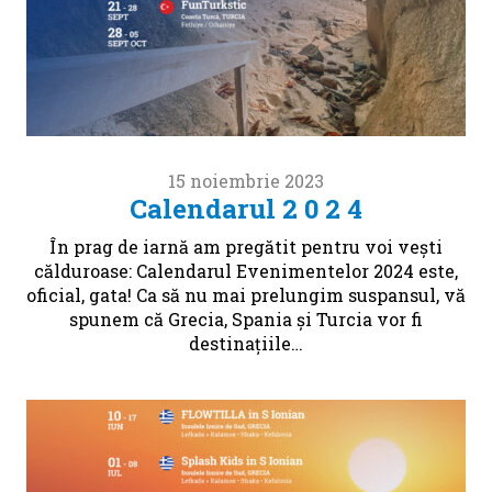
15 noiembrie 2023
Calendarul 2 0 2 4
În prag de iarnă am pregătit pentru voi vești
călduroase: Calendarul Evenimentelor 2024 este,
oficial, gata! Ca să nu mai prelungim suspansul, vă
spunem că Grecia, Spania și Turcia vor fi
destinațiile…