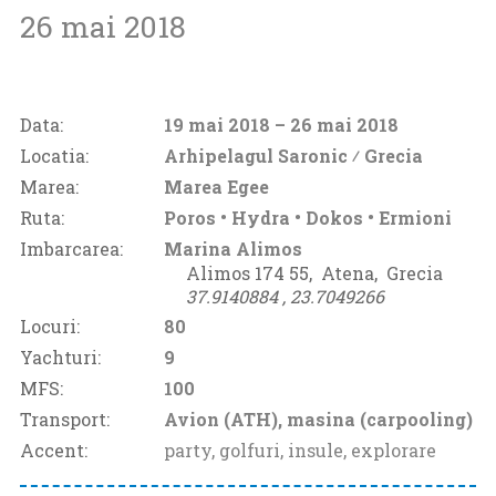
26 mai 2018
Data:
19 mai 2018
– 26 mai 2018
Locatia:
Arhipelagul Saronic ⁄
Grecia
Marea:
Marea Egee
Ruta:
Poros • Hydra • Dokos • Ermioni
Imbarcarea:
Marina Alimos
Alimos 174 55‚
Atena‚
Grecia
37.9140884 ‚
23.7049266
Locuri:
80
Yachturi:
9
MFS:
100
Transport:
Avion (ATH), masina (carpooling)
Accent:
party, golfuri, insule, explorare