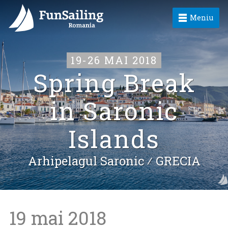
Meniu
19-26 MAI 2018
Spring Break
in Saronic
Islands
Arhipelagul Saronic ⁄
GRECIA
19 mai 2018