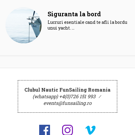
Siguranta la bord
Lucruri esentiale cand te afli la bordul
unui yacht. …
Clubul Nautic FunSailing Romania
(whatsapp) +4(0)726 151 993
⁄
events@funsailing.ro