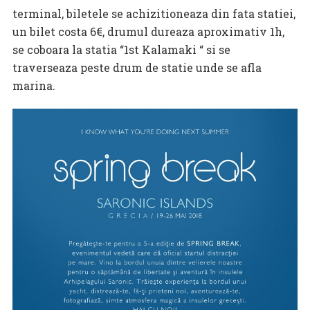
terminal, biletele se achizitioneaza din fata statiei,
un bilet costa 6€, drumul dureaza aproximativ 1h,
se coboara la statia “1st Kalamaki “ si se
traverseaza peste drum de statie unde se afla
marina.