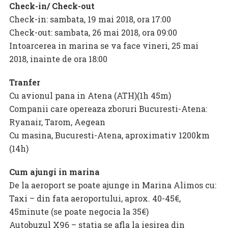
Check-in/ Check-out
Check-in: sambata, 19 mai 2018, ora 17:00
Check-out: sambata, 26 mai 2018, ora 09:00
Intoarcerea in marina se va face vineri, 25 mai
2018, inainte de ora 18:00
Tranfer
Cu avionul pana in Atena (ATH)(1h 45m)
Companii care opereaza zboruri Bucuresti-Atena:
Ryanair, Tarom, Aegean
Cu masina, Bucuresti-Atena, aproximativ 1200km
(14h)
Cum ajungi in marina
De la aeroport se poate ajunge in Marina Alimos cu:
Taxi – din fata aeroportului, aprox. 40-45€,
45minute (se poate negocia la 35€)
Autobuzul X96 – statia se afla la iesirea din