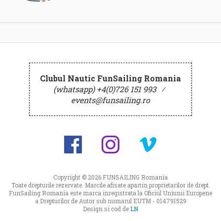
Clubul Nautic FunSailing Romania
(whatsapp) +4(0)726 151 993
⁄
events@funsailing.ro
Copyright © 2026
FUNSAILING Romania
Toate drepturile rezervate. Marcile afisate apartin proprietarilor de drept.
FunSailing Romania este marca inregistrata la Oficiul Uniunii Europene
a Drepturilor de Autor sub numarul EUTM - 014791529
Design si cod de
LN