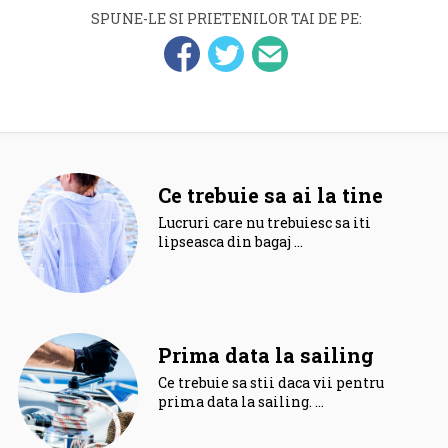
SPUNE-LE SI PRIETENILOR TAI DE PE:
Ce trebuie sa ai la tine
Lucruri care nu trebuiesc sa iti
lipseasca din bagaj …
Prima data la sailing
Ce trebuie sa stii daca vii pentru
prima data la sailing. …