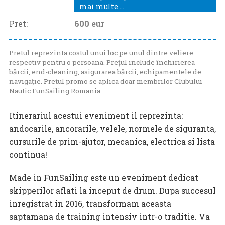
mai multe ...
Pret:
600
eur
Pretul reprezinta costul unui loc pe unul dintre veliere
respectiv pentru o persoana. Prețul include închirierea
bărcii, end-cleaning, asigurarea bărcii, echipamentele de
navigație. Pretul promo se aplica doar membrilor Clubului
Nautic FunSailing Romania.
Itinerariul acestui eveniment il reprezinta:
andocarile, ancorarile, velele, normele de siguranta,
cursurile de prim-ajutor, mecanica, electrica si lista
continua!
Made in FunSailing este un eveniment dedicat
skipperilor aflati la inceput de drum. Dupa succesul
inregistrat in 2016, transformam aceasta
saptamana de training intensiv intr-o traditie. Va