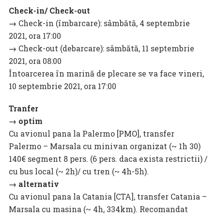
Check-in/ Check-out
→
Check-in (îmbarcare): sâmbătă, 4 septembrie
2021, ora 17:00
→
Check-out (debarcare): sâmbătă, 11 septembrie
2021, ora 08:00
Întoarcerea în marină de plecare se va face vineri,
10 septembrie 2021, ora 17:00
Tranfer
→ optim
Cu avionul pana la Palermo [PMO], transfer
Palermo – Marsala cu minivan organizat (~ 1h 30)
140€ segment 8 pers. (6 pers. daca exista restrictii) /
cu bus local (~ 2h)/ cu tren (~ 4h-5h).
→ alternativ
Cu avionul pana la Catania [CTA], transfer Catania –
Marsala cu masina (~ 4h, 334km). Recomandat