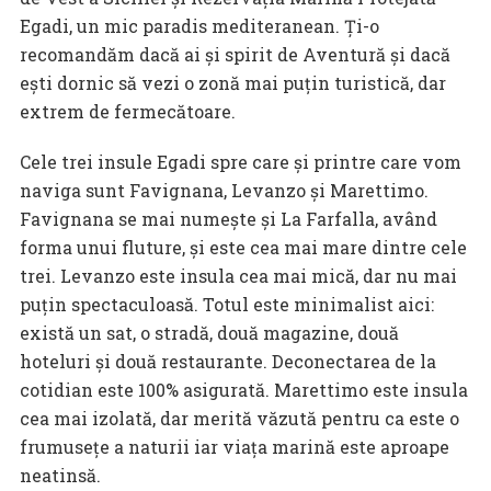
Egadi, un mic paradis mediteranean. Ți-o
recomandăm dacă ai și spirit de Aventură și dacă
ești dornic să vezi o zonă mai puțin turistică, dar
extrem de fermecătoare.
Cele trei insule Egadi spre care și printre care vom
naviga sunt Favignana, Levanzo și Marettimo.
Favignana se mai numește și La Farfalla, având
forma unui fluture, și este cea mai mare dintre cele
trei. Levanzo este insula cea mai mică, dar nu mai
puțin spectaculoasă. Totul este minimalist aici:
există un sat, o stradă, două magazine, două
hoteluri și două restaurante. Deconectarea de la
cotidian este 100% asigurată. Marettimo este insula
cea mai izolată, dar merită văzută pentru ca este o
frumusețe a naturii iar viața marină este aproape
neatinsă.