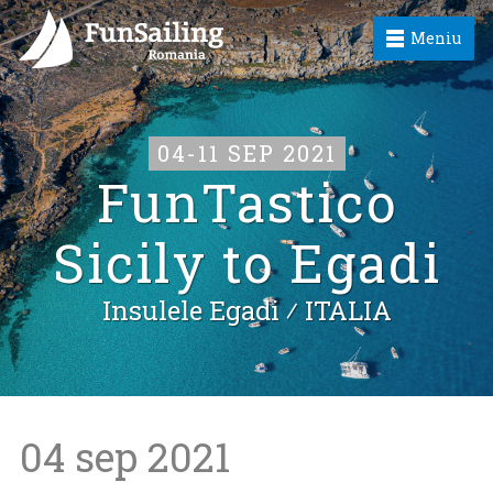
Meniu
04-11 SEP 2021
FunTastico
Sicily to Egadi
Insulele Egadi ⁄
ITALIA
04 sep 2021