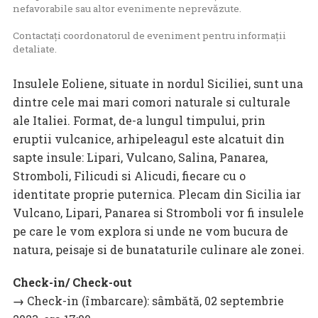
nefavorabile sau altor evenimente neprevăzute.
Contactați coordonatorul de eveniment pentru informații
detaliate.
Insulele Eoliene, situate in nordul Siciliei, sunt una
dintre cele mai mari comori naturale si culturale
ale Italiei. Format, de-a lungul timpului, prin
eruptii vulcanice, arhipeleagul este alcatuit din
sapte insule: Lipari, Vulcano, Salina, Panarea,
Stromboli, Filicudi si Alicudi, fiecare cu o
identitate proprie puternica. Plecam din Sicilia iar
Vulcano, Lipari, Panarea si Stromboli vor fi insulele
pe care le vom explora si unde ne vom bucura de
natura, peisaje si de bunataturile culinare ale zonei.
Check-in/ Check-out
→
Check-in (îmbarcare): sâmbătă, 02 septembrie