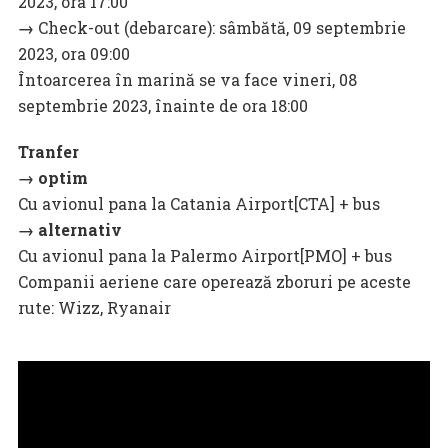
2023, ora 17:00
→
Check-out (debarcare): sâmbătă, 09 septembrie
2023, ora 09:00
Întoarcerea în marină se va face vineri, 08
septembrie 2023, înainte de ora 18:00
Tranfer
→ optim
Cu avionul pana la Catania Airport[CTA] + bus
→ alternativ
Cu avionul pana la Palermo Airport[PMO] + bus
Companii aeriene care operează zboruri pe aceste
rute: Wizz, Ryanair