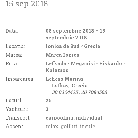
15 sep 2018
Data:
08 septembrie 2018
– 15
septembrie 2018
Locatia:
Ionica de Sud ⁄
Grecia
Marea:
Marea Ionica
Ruta:
Lefkada • Meganisi • Fiskardo •
Kalamos
Imbarcarea:
Lefkas Marina
Lefkas‚
Grecia
38.8304425 ‚
20.7084508
Locuri:
25
Yachturi:
3
Transport:
carpooling, individual
Accent:
relax, golfuri, insule