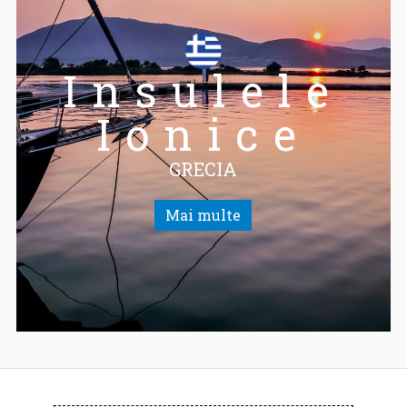
Insulele
Ionice
GRECIA
Mai multe