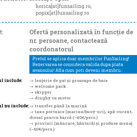
horica[at]funsailing.ro,
popix[at]funsailing.ro
t:
Ofertă personalizată în funcție de
nr. persoane, contactează
coordonatorul
Pretul se aplica doar membrilor FunSailing!
Rezervarea se considera valida dupa plata
avansului! Afla cum poti deveni membru...
ul include:
→ lenjerie de pat și prosoape de baie
→ welcome pack
→ skipper
→ dinghy cu motor
ul nu include:
→ transfer până la marină
→ taxe portuare (marine/buoy-uri), apă-curent,
diesel pentru barcă (~40€/pers.)
→ provizii (mâncare, băutură) și produse menaj
(~60€/pers.)