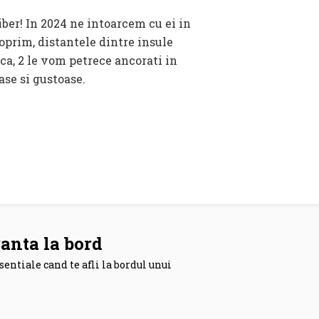
oprim, distantele dintre insule
rca, 2 le vom petrece ancorati in
ase si gustoase.
anta la bord
sentiale cand te afli la bordul unui