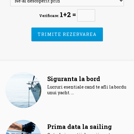
1+2 =
Verificare:
Siguranta la bord
Lucruri esentiale cand te afli la bordul
unui yacht. …
Prima data la sailing