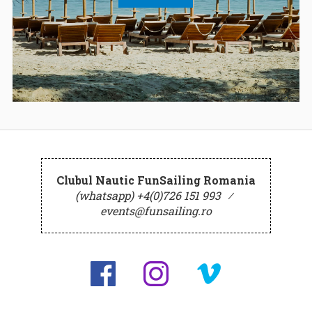
Clubul Nautic FunSailing Romania
(whatsapp) +4(0)726 151 993
⁄
events@funsailing.ro