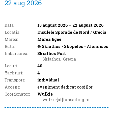
22 aug 2026
Data:
15 august 2026
– 22 august 2026
Locatia:
Insulele Sporade de Nord ⁄
Grecia
Marea:
Marea Egee
Ruta:
⛵ Skiathos • Skopelos • Alonnisos
Imbarcarea:
Skiathos Port
Skiathos‚
Grecia
Locuri:
40
Yachturi:
4
Transport:
individual
Accent:
eveniment dedicat copiilor
Coordonator:
Wulkie
wulkie[at]funsailing.ro