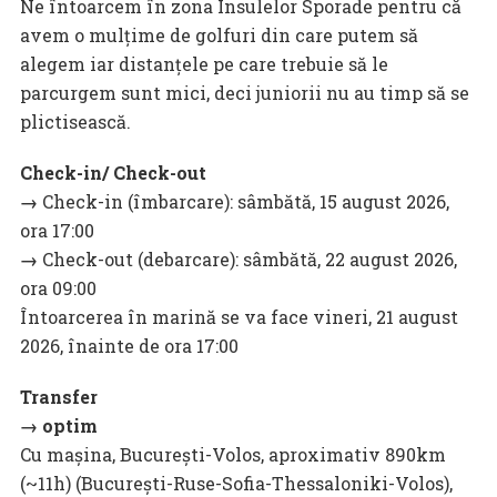
Ne întoarcem în zona Insulelor Sporade pentru că
avem o mulțime de golfuri din care putem să
alegem iar distanțele pe care trebuie să le
parcurgem sunt mici, deci juniorii nu au timp să se
plictisească.
Check-in/ Check-out
→
Check-in (îmbarcare): sâmbătă, 15 august 2026,
ora 17:00
→
Check-out (debarcare): sâmbătă, 22 august 2026,
ora 09:00
Întoarcerea în marină se va face vineri, 21 august
2026, înainte de ora 17:00
Transfer
→ optim
Cu mașina, București-Volos, aproximativ 890km
(~11h) (București-Ruse-Sofia-Thessaloniki-Volos),