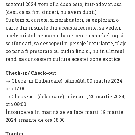
sezonul 2024 vom afla daca este, intr-adevar, asa
(desi, ca sa fim sinceri, nu avem dubii).
Suntem si curiosi, si nerabdatori, sa exploram o
parte din insulele din aceasta regiune, sa vedem
apele cristaline numai bune pentru snorkeling si
scufundari, sa descoperim peisaje luxuriante, plaje
ce par a fi presarate cu pudra fina si, nu in ultimul
rand, sa cunoastem cultura acestei zone exotice.
Check-in/ Check-out
→
Check-in (îmbarcare): sâmbătă, 09 martie 2024,
ora 17:00
→
Check-out (debarcare): miercuri, 20 martie 2024,
ora 09:00
Întoarcerea în marină se va face marti, 19 martie
2024, înainte de ora 18:00
Tranfer