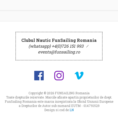
Clubul Nautic FunSailing Romania
(whatsapp) +4(0)726 151 993
⁄
events@funsailing.ro
Copyright © 2026
FUNSAILING Romania
Toate drepturile rezervate. Marcile afisate apartin proprietarilor de drept.
FunSailing Romania este marca inregistrata la Oficiul Uniunii Europene
a Drepturilor de Autor sub numarul EUTM - 014791529
Design si cod de
LN