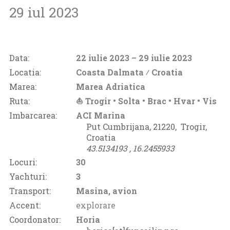
29 iul 2023
Data:
22 iulie 2023
– 29 iulie 2023
Locatia:
Coasta Dalmata ⁄
Croatia
Marea:
Marea Adriatica
Ruta:
⛵ Trogir • Solta • Brac • Hvar • Vis
Imbarcarea:
ACI Marina
Put Cumbrijana, 21220‚
Trogir‚
Croatia
43.5134193 ‚
16.2455933
Locuri:
30
Yachturi:
3
Transport:
Masina, avion
Accent:
explorare
Coordonator:
Horia