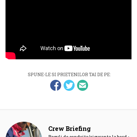
SPUNE-LE SI PRIETENILOR TAI DE PE:
Crew Briefing
Reguli de conduita/siguranta la bord –