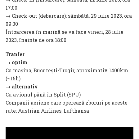
17:00
→
Check-out (debarcare): sâmbătă, 29 iulie 2023, ora
09:00
Întoarcerea în marină se va face vineri, 28 iulie
2023, înainte de ora 18:00
Tranfer
→ optim
Cu mașina, București-Trogir, aproximativ 1400km
(~15h)
→ alternativ
Cu avionul până în Split (SPU)
Companii aeriene care operează zboruri pe aceste
rute: Austrian Airlines, Lufthansa