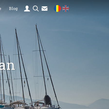
e
Blog
ian