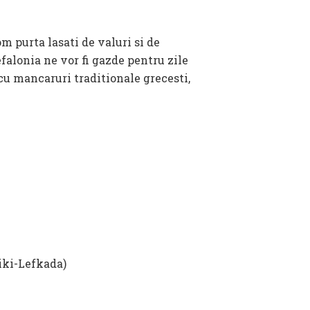
falonia ne vor fi gazde pentru zile
 cu mancaruri traditionale grecesti,
iki-Lefkada)