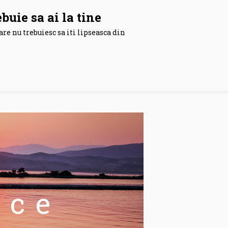
ebuie sa ai la tine
are nu trebuiesc sa iti lipseasca din
ice