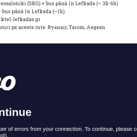
essaloniki (SKG) + bus până în Lefkada (~ 3h-6h)
 bus până în Lefkada (~1h)
 ktel-lefkadas.gr
ruri pe aceste rute: Ryanair, Tarom, Aegean