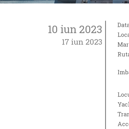
Data
10 iun 2023
Loca
17 iun 2023
Mar
Ruta
Imb
Locu
Yac
Tra
Acc