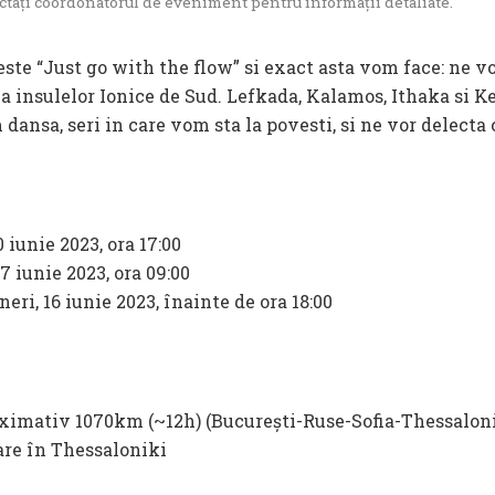
ctați coordonatorul de eveniment pentru informații detaliate.
a insulelor Ionice de Sud. Lefkada, Kalamos, Ithaka si Ke
 dansa, seri in care vom sta la povesti, si ne vor delecta
 iunie 2023, ora 17:00
7 iunie 2023, ora 09:00
eri, 16 iunie 2023, înainte de ora 18:00
oximativ 1070km (~12h) (București-Ruse-Sofia-Thessalon
are în Thessaloniki