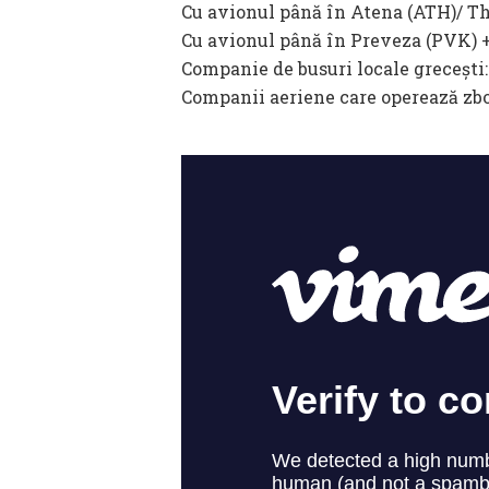
Cu avionul până în Atena (ATH)/ Th
Cu avionul până în Preveza (PVK) +
Companie de busuri locale grecești:
Companii aeriene care operează zbo