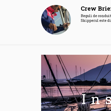
Crew Brie
Reguli de conduit
Skipperul este di
In