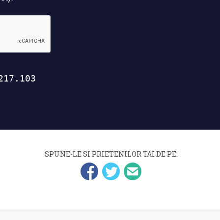
SPUNE-LE SI PRIETENILOR TAI DE PE: