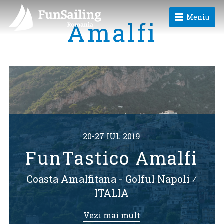
Meniu
Amalfi
20-27 IUL 2019
FunTastico Amalfi
Coasta Amalfitana - Golful Napoli
⁄
ITALIA
Vezi mai mult