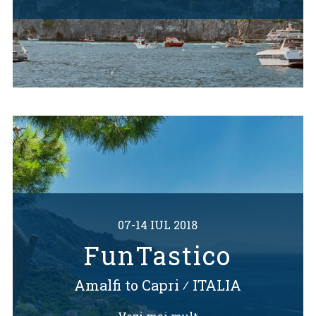
07-14 IUL 2018
FunTastico
Amalfi to Capri
⁄
ITALIA